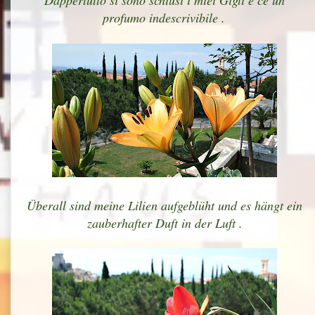
Dappertutto si sono schiusi i miei Gigli e ce un
profumo indescrivibile .
Überall sind meine Lilien aufgeblüht und es hängt ein
zauberhafter Duft in der Luft .