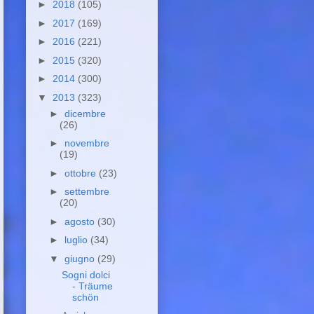
►
2018
(105)
►
2017
(169)
►
2016
(221)
►
2015
(320)
►
2014
(300)
▼
2013
(323)
►
dicembre
(26)
►
novembre
(19)
►
ottobre
(23)
►
settembre
(20)
►
agosto
(30)
►
luglio
(34)
▼
giugno
(29)
Sogni dolci
- Träume
schön