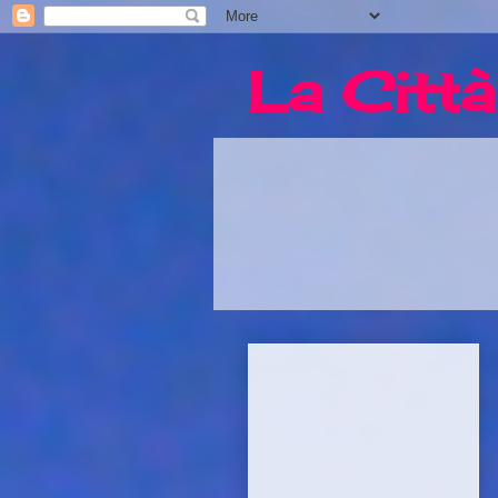
La Città