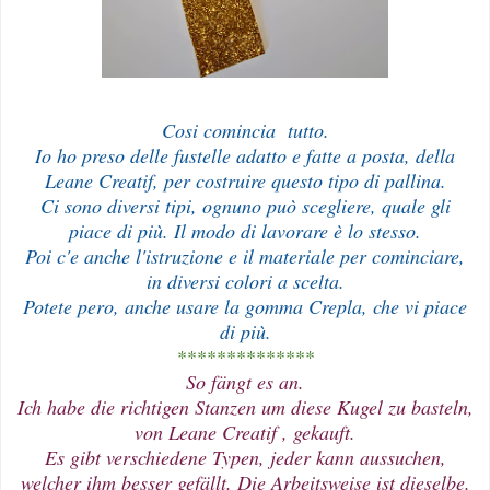
Cosi comincia tutto.
Io ho preso delle fustelle adatto e fatte a posta, della
Leane Creatif, per costruire questo tipo di pallina.
Ci sono diversi tipi, ognuno può scegliere, quale gli
piace di più. Il modo di lavorare è lo stesso.
Poi c'e anche l'istruzione e il materiale per cominciare,
in diversi colori a scelta.
Potete pero, anche usare la gomma Crepla, che vi piace
di più.
**************
So fängt es an.
Ich habe die richtigen Stanzen um diese Kugel zu basteln,
von Leane Creatif , gekauft.
Es gibt verschiedene Typen, jeder kann aussuchen,
welcher ihm besser gefällt. Die Arbeitsweise ist dieselbe.