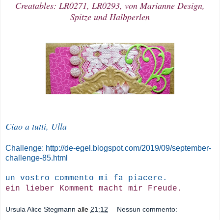
Creatables: LR0271, LR0293, von Marianne Design,
Spitze und Halbperlen
Ciao a tutti, Ulla
Challenge: http://de-egel.blogspot.com/2019/09/september-
challenge-85.html
un vostro commento mi fa piacere.
ein lieber Komment macht mir Freude.
Ursula Alice Stegmann
alle
21:12
Nessun commento: