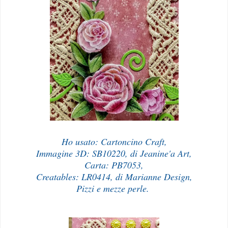
Ho usato: Cartoncino Craft,
Immagine 3D: SB10220, di Jeanine'a Art,
Carta: PB7053,
Creatables: LR0414, di Marianne Design,
Pizzi e mezze perle.