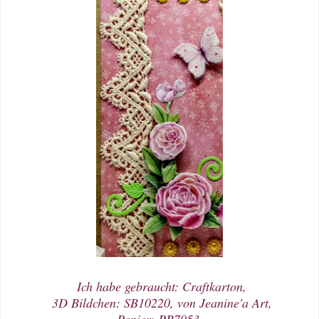
Ich habe gebraucht: Craftkarton,
3D Bildchen: SB10220, von Jeanine'a Art,
Papier: PB7053,