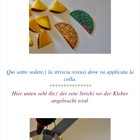
Qui sotto vedete,( la striscia rossa) dove va applicata la
colla.
***************
Hier unten seht ihr,( der rote Strich) wo der Kleber
angebracht wird
.