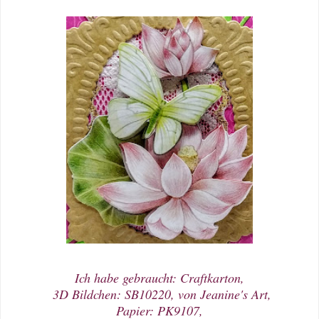
Ich habe gebraucht: Craftkarton,
3D Bildchen: SB10220, von Jeanine's Art,
Papier: PK9107,