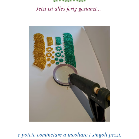
************
Jetzt ist alles fertg gestanzt...
e potete cominciare a incollare i singoli pezzi.