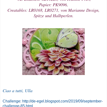
Papier: PK9096,
Creatables: LR0168, LR0271, von Marianne Design,
Spitze und Halbperlen.
Ciao a tutti, Ulla
Challenge: http://de-egel.blogspot.com/2019/09/september-
challenge-85.html