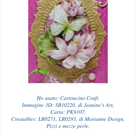
Ho usato: Cartoncino Craft,
Immagine 3D: SB10220, di Jeanine's Art,
Carta: PK9107,
Creatables: LR0271, LR0293, di Marianne Design,
Pizzi e mezze perle.