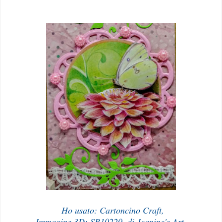
Ho usato: Cartoncino Craft,
Immagine 3D: SB10220, di Jeanine's Art,