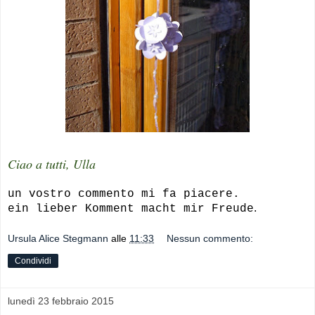
Ciao a tutti, Ulla
un vostro commento mi fa piacere.
.
ein lieber Komment macht mir Freude
Ursula Alice Stegmann
alle
11:33
Nessun commento:
Condividi
lunedì 23 febbraio 2015