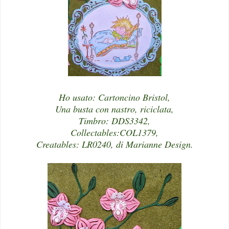
Ho usato: Cartoncino Bristol,
Una busta con nastro, riciclata,
Timbro: DDS3342,
Collectables:COL1379,
Creatables: LR0240, di Marianne Design.