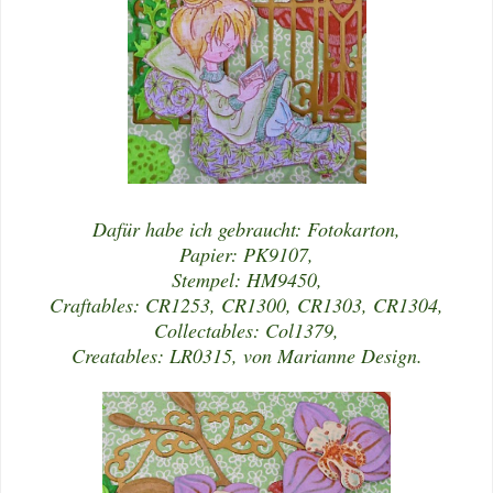
Dafür habe ich gebraucht: Fotokarton,
Papier: PK9107,
Stempel: HM9450,
Craftables: CR1253, CR1300, CR1303, CR1304,
Collectables: Col1379,
Creatables: LR0315, von Marianne Design.