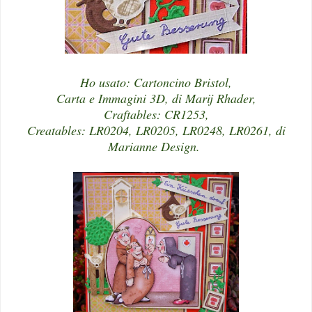
Ho usato: Cartoncino Bristol,
Carta e Immagini 3D, di Marij Rhader,
Craftables: CR1253,
Creatables: LR0204, LR0205, LR0248, LR0261, di
Marianne Design.