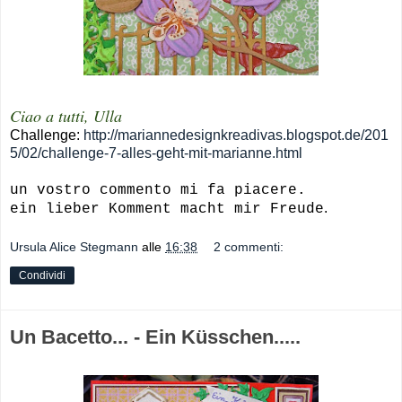
Ciao a tutti, Ulla
Challenge:
http://mariannedesignkreadivas.blogspot.de/201
5/02/challenge-7-alles-geht-mit-marianne.html
un vostro commento mi fa piacere.
.
ein lieber Komment macht mir Freude
Ursula Alice Stegmann
alle
16:38
2 commenti:
Condividi
Un Bacetto... - Ein Küsschen.....