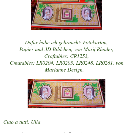
Dafür habe ich gebraucht: Fotokarton,
Papier und 3D Bildchen, von Marij Rhader,
Craftables: CR1253,
Creatables: LR0204, LR0205, LR0248, LR0261, von
Marianne Design.
Ciao a tutti, Ulla