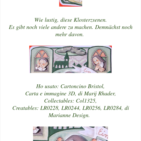
Wie lustig, diese Klosterzsenen.
Es gibt noch viele andere zu machen. Demnächst noch
mehr davon.
Ho usato: Cartoncino Bristol,
Carta e immagine 3D, di Marij Rhader,
Collectables: Col1325,
Creatables: LR0228, LR0244, LR0256, LR0284, di
Marianne Design.