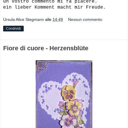
un vostro commento mi fa piacere.
ein lieber Komment macht mir Freude.
Ursula Alice Stegmann
alle
14:49
Nessun commento:
Condividi
Fiore di cuore - Herzensblüte