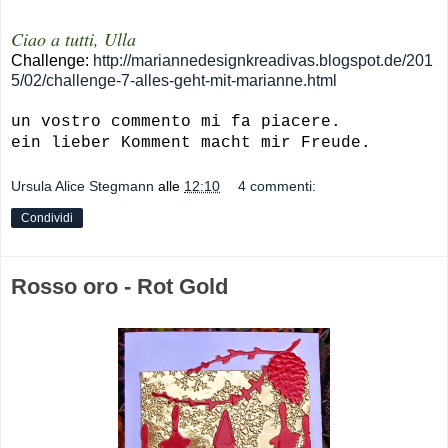
Ciao a tutti, Ulla
Challenge:
http://mariannedesignkreadivas.blogspot.de/201
5/02/challenge-7-alles-geht-mit-marianne.html
un vostro commento mi fa piacere.
ein lieber Komment macht mir Freude.
Ursula Alice Stegmann
alle
12:10
4 commenti:
Condividi
Rosso oro - Rot Gold