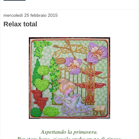
mercoledì 25 febbraio 2015
Relax total
Aspettando la primavera.
Per stare bene, ci vuole anche un po di riposo.