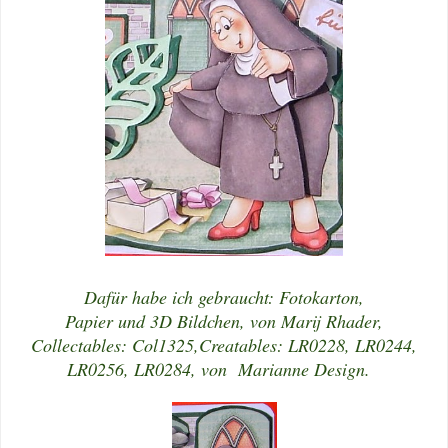
Dafür habe ich gebraucht: Fotokarton,
Papier und 3D Bildchen, von Marij Rhader,
Collectables: Col1325,
Creatables: LR0228, LR0244,
LR0256, LR0284, von Marianne Design.