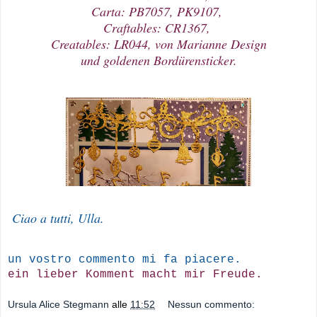
Carta: PB7057, PK9107,
Craftables: CR1367,
Creatables: LR044, von Marianne Design
und goldenen Bordürensticker.
Ciao a tutti, Ulla.
un vostro commento mi fa piacere.
ein lieber Komment macht mir Freude.
Ursula Alice Stegmann
alle
11:52
Nessun commento: