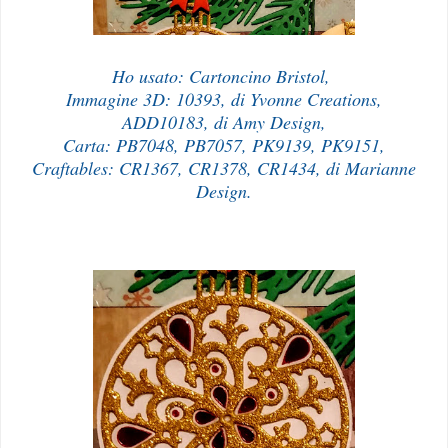
Ho usato: Cartoncino Bristol,
Immagine 3D: 10393, di Yvonne Creations,
ADD10183, di Amy Design,
Carta: PB7048, PB7057, PK9139, PK9151,
Craftables: CR1367, CR1378, CR1434, di Marianne
Design.