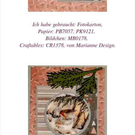
Ich habe gebraucht: Fotokarton,
Papier: PB7057, PK9121,
Bildchen: MB0178,
Craftables: CR1378, von Marianne Design.