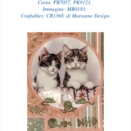
Carta: PB7057, PK9121,
Immagine: MB0183,
Craftables: CR1368, di Marianne Design.