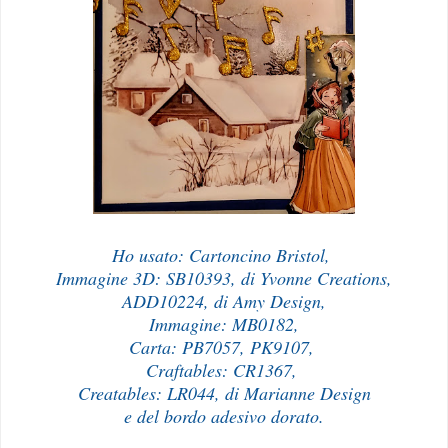
Ho usato: Cartoncino Bristol,
Immagine 3D: SB10393, di Yvonne Creations,
ADD10224, di Amy Design,
Immagine: MB0182,
Carta: PB7057, PK9107,
Craftables: CR1367,
Creatables: LR044, di Marianne Design
e del bordo adesivo dorato.