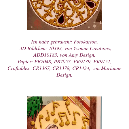
Ich habe gebraucht: Fotokarton,
3D Bildchen: 10393, von Yvonne Creations,
ADD10183, von Amy Design,
Papier: PB7048, PB7057, PK9139, PK9151,
Craftables: CR1367, CR1378, CR1434, von Marianne
Design.