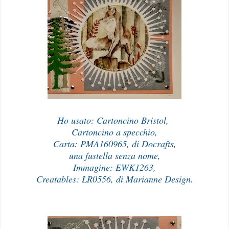
Ho usato: Cartoncino Bristol,
Cartoncino a specchio,
Carta: PMA160965, di Docrafts,
una fustella senza nome,
Immagine: EWK1263,
Creatables: LR0556, di Marianne Design.