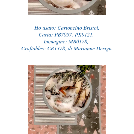
Ho usato: Cartoncino Bristol,
Carta: PB7057, PK9121,
Immagine: MB0178,
Craftables: CR1378, di Marianne Design.