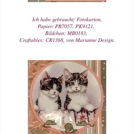
Ich habe gebraucht: Fotokarton,
Papier: PB7057, PK9121,
Bildchen: MB0183,
Craftables: CR1368, von Marianne Design.