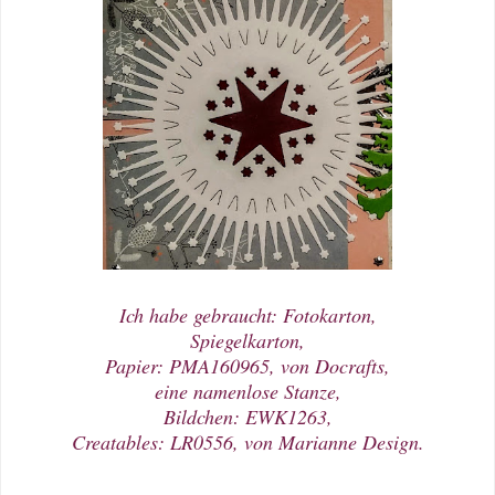
Ich habe gebraucht: Fotokarton,
Spiegelkarton,
Papier: PMA160965, von Docrafts,
eine namenlose Stanze,
Bildchen: EWK1263,
Creatables: LR0556, von Marianne Design.