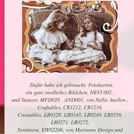
Dafür habe ich gebraucht: Fotokarton,
ein ganz niedliches Bildchen, NEVI 002 ,
und Stanzer, MFD028 , AND001, von Nellie Snellen ,
Craftables, CR1212, CR1234,
Creatables, LR0128, LR0145, LR0249, LR0256,
LR0271, LR0272,
Sentiment, EWS2206, von Marianne Design und