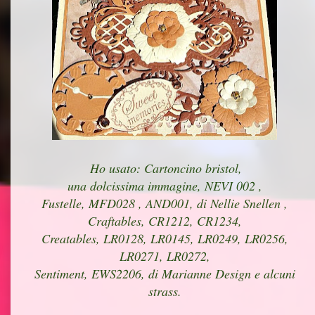
Ho usato: Cartoncino bristol,
una dolcissima immagine, NEVI 002 ,
Fustelle, MFD028 , AND001, di Nellie Snellen ,
Craftables, CR1212, CR1234,
Creatables, LR0128, LR0145, LR0249, LR0256,
LR0271, LR0272,
Sentiment, EWS2206, di Marianne Design e alcuni
strass.