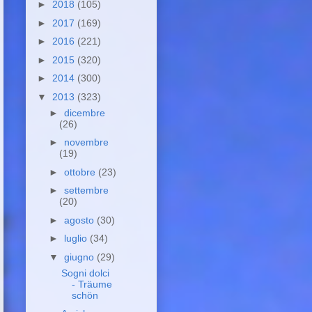
►
2018
(105)
►
2017
(169)
►
2016
(221)
►
2015
(320)
►
2014
(300)
▼
2013
(323)
►
dicembre
(26)
►
novembre
(19)
►
ottobre
(23)
►
settembre
(20)
►
agosto
(30)
►
luglio
(34)
▼
giugno
(29)
Sogni dolci
- Träume
schön