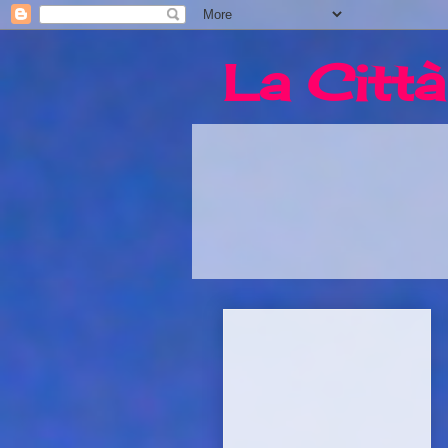
La Città