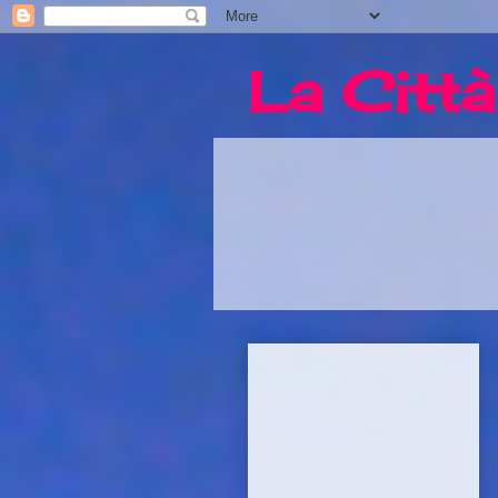
La Città