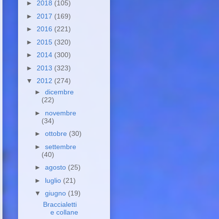
►
2018
(105)
►
2017
(169)
►
2016
(221)
►
2015
(320)
►
2014
(300)
►
2013
(323)
▼
2012
(274)
►
dicembre
(22)
►
novembre
(34)
►
ottobre
(30)
►
settembre
(40)
►
agosto
(25)
►
luglio
(21)
▼
giugno
(19)
Braccialetti
e collane