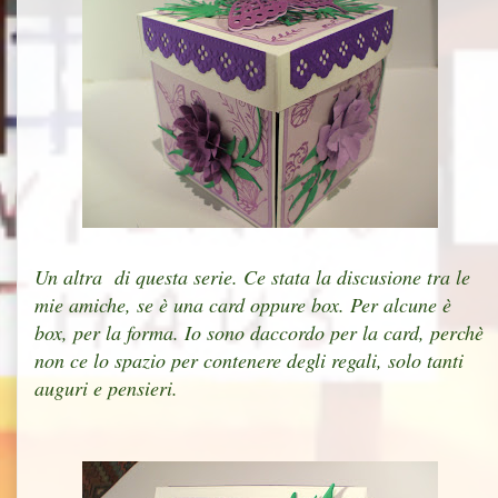
Un altra di questa serie. Ce stata la discusione tra le
mie amiche, se è una card oppure box. Per alcune è
box, per la forma. Io sono daccordo per la card, perchè
non ce lo spazio per contenere degli regali, solo tanti
auguri e pensieri.