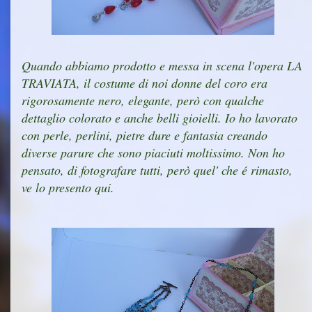
Quando abbiamo prodotto e messa in scena l'opera LA
TRAVIATA, il costume di noi donne del coro era
rigorosamente nero, elegante, però con qualche
dettaglio colorato e anche belli gioielli. Io ho lavorato
con perle, perlini, pietre dure e fantasia creando
diverse parure che sono piaciuti moltissimo. Non ho
pensato, di fotografare tutti, però quel' che é rimasto,
ve lo presento qui.