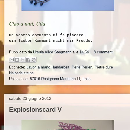
Ciao a tutti, Ulla
un vostro commento mi fa piacere.
ein lieber Komment macht mir Freude.
Pubblicato da
Ursula Alice Stegmann
alle
14:54
8 commenti:
Etichette:
Lavori a mano Handarbeit
,
Perle Perlen
,
Pietre dure
Halbedelsteine
Ubicazione:
57016 Rosignano Marittimo LI, Italia
sabato 23 giugno 2012
Explosionscard V