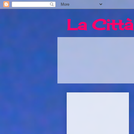
La Città