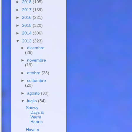
►
2018
(105)
►
2017
(169)
►
2016
(221)
►
2015
(320)
►
2014
(300)
▼
2013
(323)
►
dicembre
(26)
►
novembre
(19)
►
ottobre
(23)
►
settembre
(20)
►
agosto
(30)
▼
luglio
(34)
Snowy
Days &
Warm
Hearts
Have a