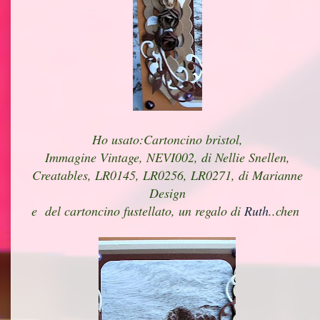
Ho usato:Cartoncino bristol,
Immagine Vintage, NEVI002, di Nellie Snellen,
Creatables, LR0145, LR0256, LR0271, di Marianne
Design
e del cartoncino fustellato, un regalo di
Ruth
..chen