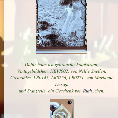
Dafür habe ich gebraucht: Fotokarton,
Vintagebildchen, NEVI002, von Nellie Snellen,
Creatables, LR0145, LR0256, LR0271, von Marianne
Design
und Stanzteile, ein Geschenk von
Ruth
..chen.