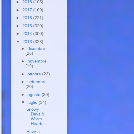
►
2018
(105)
►
2017
(169)
►
2016
(221)
►
2015
(320)
►
2014
(300)
▼
2013
(323)
►
dicembre
(26)
►
novembre
(19)
►
ottobre
(23)
►
settembre
(20)
►
agosto
(30)
▼
luglio
(34)
Snowy
Days &
Warm
Hearts
Have a