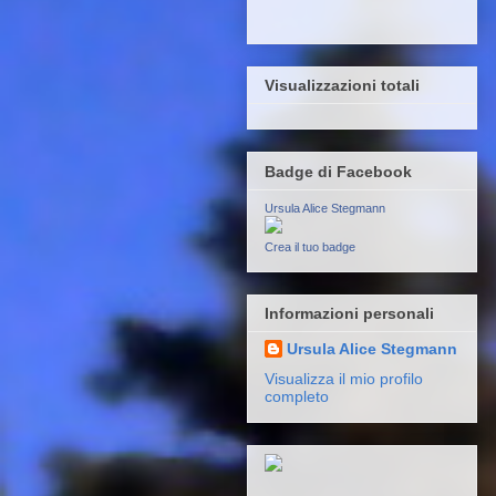
Visualizzazioni totali
Badge di Facebook
Ursula Alice Stegmann
Crea il tuo badge
Informazioni personali
Ursula Alice Stegmann
Visualizza il mio profilo
completo