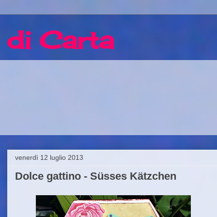
 di Carta
venerdì 12 luglio 2013
Dolce gattino - Süsses Kätzchen