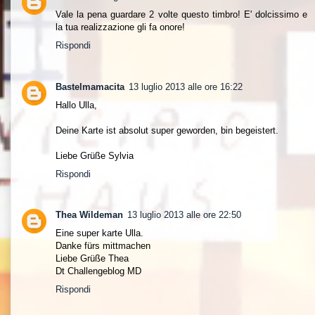
Vale la pena guardare 2 volte questo timbro! E' dolcissimo e
la tua realizzazione gli fa onore!
Rispondi
Bastelmamacita
13 luglio 2013 alle ore 16:22
Hallo Ulla,
Deine Karte ist absolut super geworden, bin begeistert.
Liebe Grüße Sylvia
Rispondi
Thea Wildeman
13 luglio 2013 alle ore 22:50
Eine super karte Ulla.
Danke fürs mittmachen
Liebe Grüße Thea
Dt Challengeblog MD
Rispondi