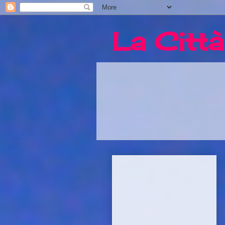
La Città