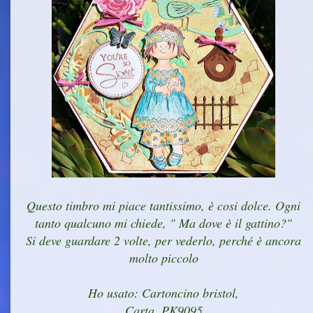
Questo timbro mi piace tantissimo, è cosi dolce. Ogni
tanto qualcuno mi chiede, " Ma dove è il gattino?"
Si deve guardare 2 volte, per vederlo, perché è ancora
molto piccolo
Ho usato: Cartoncino bristol,
Carta, PK9095