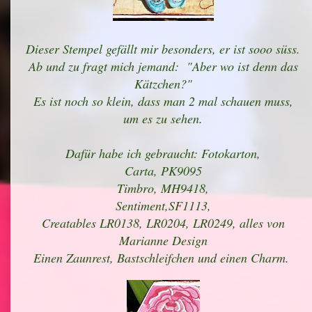
Dieser Stempel gefällt mir besonders, er ist sooo süss.
Ab und zu fragt mich jemand: "Aber wo ist denn das
Kätzchen?"
Es ist noch so klein, dass man 2 mal schauen muss,
um es zu sehen.
Dafür habe ich gebraucht: Fotokarton,
Carta, PK9095
Timbro, MH9418,
Sentiment,SF1113,
Creatables LR0138, LR0204, LR0249, alles von
Marianne Design
Einen Zaunrest, Bastschleifchen und einen Charm.