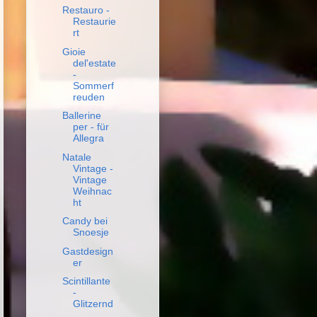
Restauro -
Restaurie
rt
Gioie
del'estate
-
Sommerf
reuden
Ballerine
per - für
Allegra
Natale
Vintage -
Vintage
Weihnac
ht
Candy bei
Snoesje
Gastdesign
er
Scintillante
-
Glitzernd