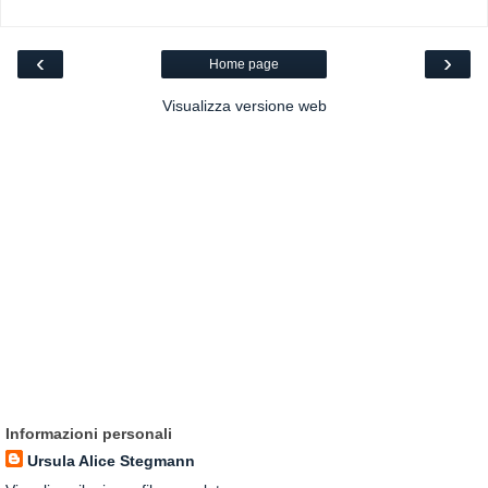
‹
›
Home page
Visualizza versione web
Informazioni personali
Ursula Alice Stegmann