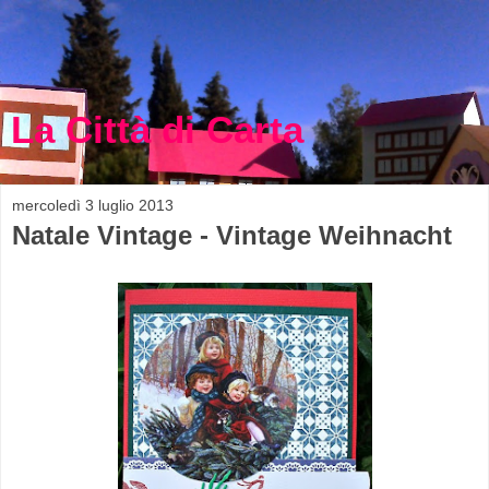
La Città di Carta
mercoledì 3 luglio 2013
Natale Vintage - Vintage Weihnacht