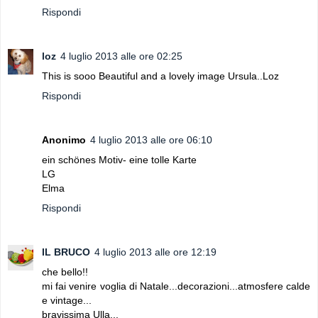
Rispondi
loz
4 luglio 2013 alle ore 02:25
This is sooo Beautiful and a lovely image Ursula..Loz
Rispondi
Anonimo
4 luglio 2013 alle ore 06:10
ein schönes Motiv- eine tolle Karte
LG
Elma
Rispondi
IL BRUCO
4 luglio 2013 alle ore 12:19
che bello!!
mi fai venire voglia di Natale...decorazioni...atmosfere calde
e vintage...
bravissima Ulla...