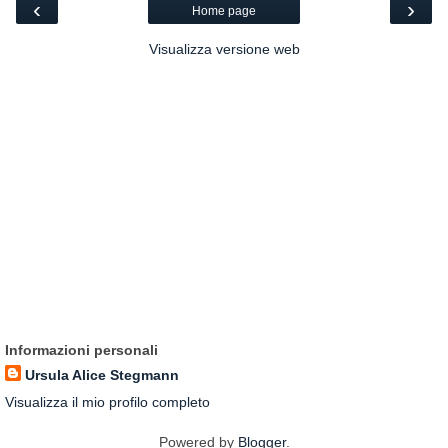
‹
›
Home page
Visualizza versione web
Informazioni personali
Ursula Alice Stegmann
Visualizza il mio profilo completo
Powered by
Blogger
.