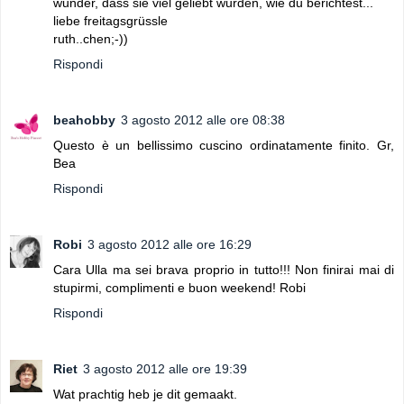
wunder, dass sie viel geliebt wurden, wie du berichtest...
liebe freitagsgrüssle
ruth..chen;-))
Rispondi
beahobby
3 agosto 2012 alle ore 08:38
Questo è un bellissimo cuscino ordinatamente finito. Gr,
Bea
Rispondi
Robi
3 agosto 2012 alle ore 16:29
Cara Ulla ma sei brava proprio in tutto!!! Non finirai mai di
stupirmi, complimenti e buon weekend! Robi
Rispondi
Riet
3 agosto 2012 alle ore 19:39
Wat prachtig heb je dit gemaakt.