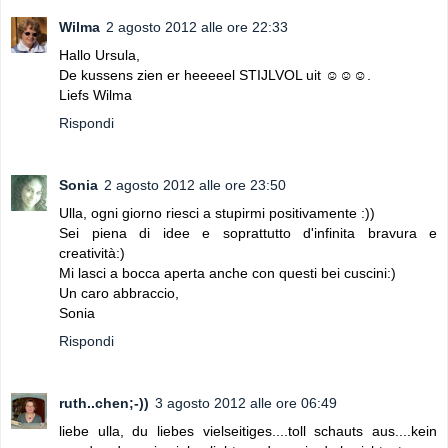
Wilma
2 agosto 2012 alle ore 22:33
Hallo Ursula,
De kussens zien er heeeeel STIJLVOL uit ☺☺☺.
Liefs Wilma
Rispondi
Sonia
2 agosto 2012 alle ore 23:50
Ulla, ogni giorno riesci a stupirmi positivamente :))
Sei piena di idee e soprattutto d'infinita bravura e
creatività:)
Mi lasci a bocca aperta anche con questi bei cuscini:)
Un caro abbraccio,
Sonia
Rispondi
ruth..chen;-))
3 agosto 2012 alle ore 06:49
liebe ulla, du liebes vielseitiges....toll schauts aus....kein