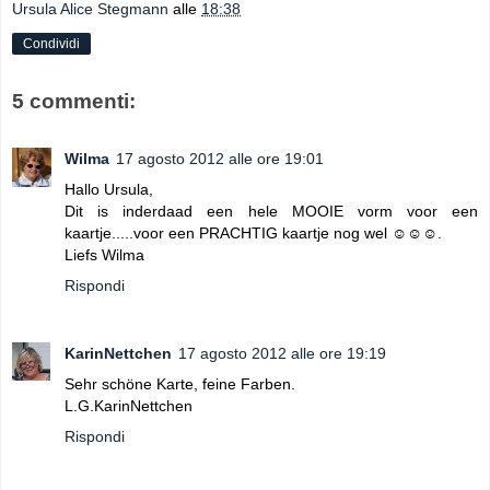
Ursula Alice Stegmann
alle
18:38
Condividi
5 commenti:
Wilma
17 agosto 2012 alle ore 19:01
Hallo Ursula,
Dit is inderdaad een hele MOOIE vorm voor een
kaartje.....voor een PRACHTIG kaartje nog wel ☺☺☺.
Liefs Wilma
Rispondi
KarinNettchen
17 agosto 2012 alle ore 19:19
Sehr schöne Karte, feine Farben.
L.G.KarinNettchen
Rispondi