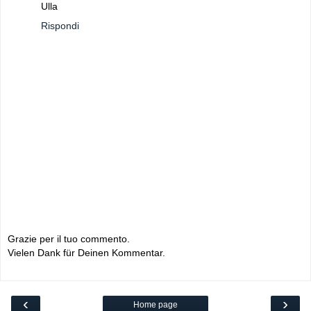
Ulla
Rispondi
Grazie per il tuo commento.
Vielen Dank für Deinen Kommentar.
‹
›
Home page