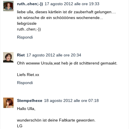
ruth..chen;-))
17 agosto 2012 alle ore 19:33
liebe ulla, dieses kärtlein ist dir zauberhaft gelungen....
ich wünsche dir ein schöööönes wochenende...
liebgrüssle
ruth..chen;-))
Rispondi
Riet
17 agosto 2012 alle ore 20:34
Ohh wowww Ursula,wat heb je dit schitterend gemaakt.
Liefs Riet.xx
Rispondi
Stempelhexe
18 agosto 2012 alle ore 07:18
Hallo Ulla,
wunderschön ist deine Faltkarte geworden.
LG