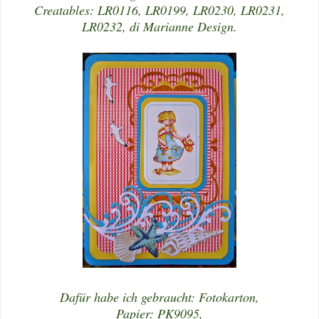
Creatables: LR0116, LR0199, LR0230, LR0231,
LR0232, di Marianne Design.
Dafür habe ich gebraucht: Fotokarton,
Papier: PK9095,