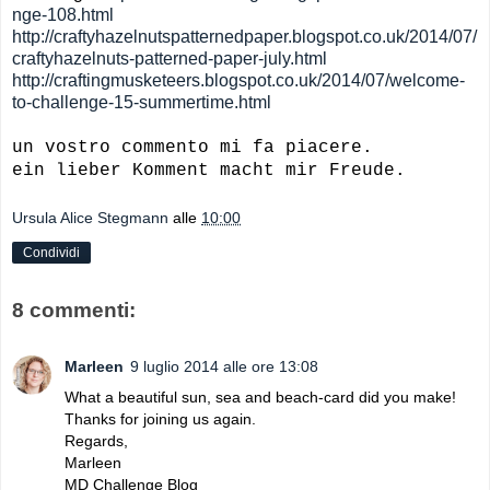
nge-108.html
http://craftyhazelnutspatternedpaper.blogspot.co.uk/2014/07/
craftyhazelnuts-patterned-paper-july.html
http://craftingmusketeers.blogspot.co.uk/2014/07/welcome-
to-challenge-15-summertime.html
un vostro commento mi fa piacere.
ein lieber Komment macht mir Freude.
Ursula Alice Stegmann
alle
10:00
Condividi
8 commenti:
Marleen
9 luglio 2014 alle ore 13:08
What a beautiful sun, sea and beach-card did you make!
Thanks for joining us again.
Regards,
Marleen
MD Challenge Blog