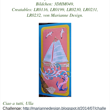
Bildchen: 3DHM049,
Creatables: LR0116, LR0199, LR0230, LR0231,
LR0232, von Marianne Design.
Ciao a tutti, Ulla
Challenge:
http://mariannedesign.blogspot.it/2014/07/challe