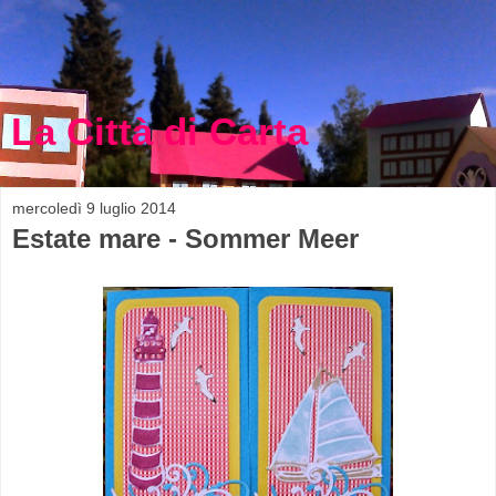
La Città di Carta
mercoledì 9 luglio 2014
Estate mare - Sommer Meer