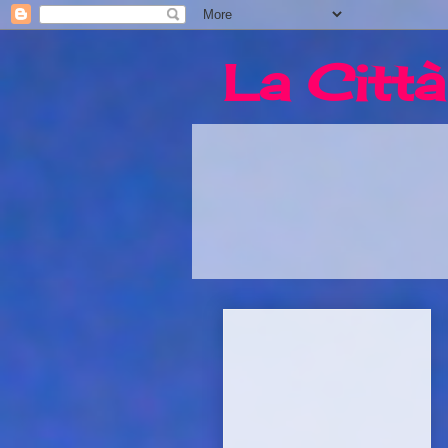
La Città