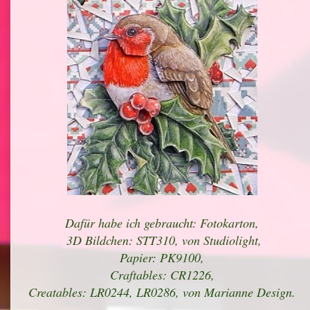
Dafür habe ich gebraucht: Fotokarton,
3D Bildchen: STT310, von Studiolight,
Papier: PK9100,
Craftables: CR1226,
Creatables: LR0244, LR0286, von Marianne Design.