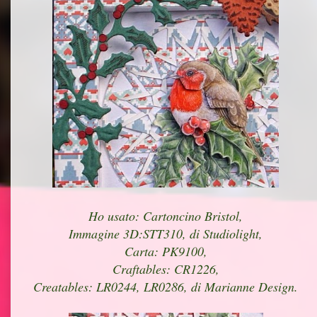
Ho usato: Cartoncino Bristol,
Immagine 3D:STT310, di Studiolight,
Carta: PK9100,
Craftables: CR1226,
Creatables: LR0244, LR0286, di Marianne Design.