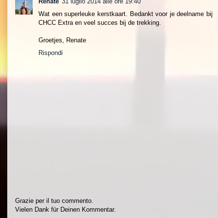
Renate
31 luglio 2014 alle ore 19:40
Wat een superleuke kerstkaart. Bedankt voor je deelname bij
CHCC Extra en veel succes bij de trekking.
Groetjes, Renate
Rispondi
Grazie per il tuo commento.
Vielen Dank für Deinen Kommentar.