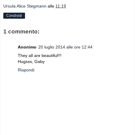
Ursula Alice Stegmann
alle
11:19
Condividi
1 commento:
Anonimo
20 luglio 2014 alle ore 12:44
They all are beautiful!!!
Hugsss, Gaby
Rispondi