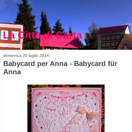
La Città di Carta
domenica 20 luglio 2014
Babycard per Anna - Babycard für
Anna