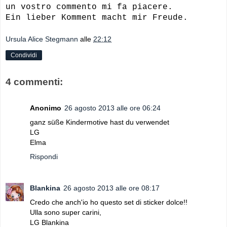
un vostro commento mi fa piacere.
Ein lieber Komment macht mir Freude.
Ursula Alice Stegmann
alle
22:12
Condividi
4 commenti:
Anonimo
26 agosto 2013 alle ore 06:24
ganz süße Kindermotive hast du verwendet
LG
Elma
Rispondi
Blankina
26 agosto 2013 alle ore 08:17
Credo che anch'io ho questo set di sticker dolce!!
Ulla sono super carini,
LG Blankina