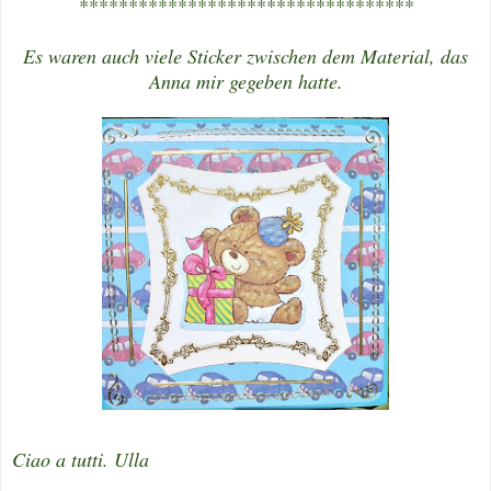
**********************************
Es waren auch viele Sticker zwischen dem Material, das
Anna mir gegeben hatte.
Ciao a tutti. Ulla