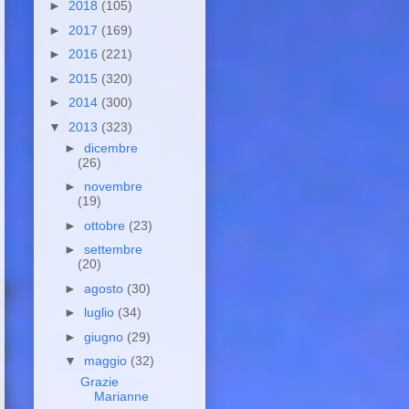
►
2018
(105)
►
2017
(169)
►
2016
(221)
►
2015
(320)
►
2014
(300)
▼
2013
(323)
►
dicembre
(26)
►
novembre
(19)
►
ottobre
(23)
►
settembre
(20)
►
agosto
(30)
►
luglio
(34)
►
giugno
(29)
▼
maggio
(32)
Grazie
Marianne