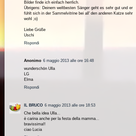
Bilder finde ich einfach herrlich.
Übrigens: Deinem weltbesten Sänger geht es sehr gut und er
fühlt sich in der Sammelvitrine bei all' den anderen Katze sehr
wohl ;o)
Liebe Grüße
Uschi
Rispondi
Anonimo
6 maggio 2013 alle ore 16:48
wunderschön Ulla
LG
Elma
Rispondi
IL BRUCO
6 maggio 2013 alle ore 18:53
Che bella idea Ulla...
è carina anche per la festa della mamma...
bravissima!!
ciao Lucia