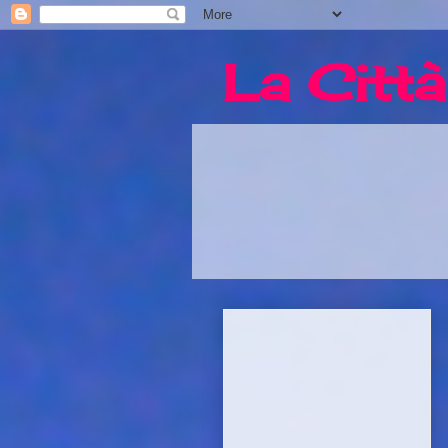
La Città