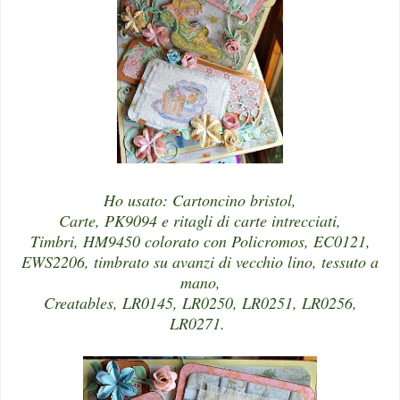
Ho usato: Cartoncino bristol,
Carte, PK9094 e ritagli di carte intrecciati,
Timbri, HM9450 colorato con Policromos, EC0121,
EWS2206, timbrato su avanzi di vecchio lino, tessuto a
mano,
Creatables, LR0145, LR0250, LR0251, LR0256,
LR0271.