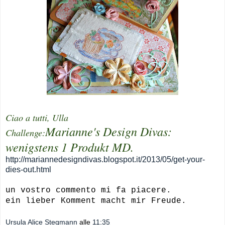
Ciao a tutti, Ulla
Marianne's Design Divas:
Challenge:
wenigstens 1 Produkt MD.
http://mariannedesigndivas.blogspot.it/2013/05/get-your-
dies-out.html
un vostro commento mi fa piacere.
ein lieber Komment macht mir Freude.
Ursula Alice Stegmann
alle
11:35