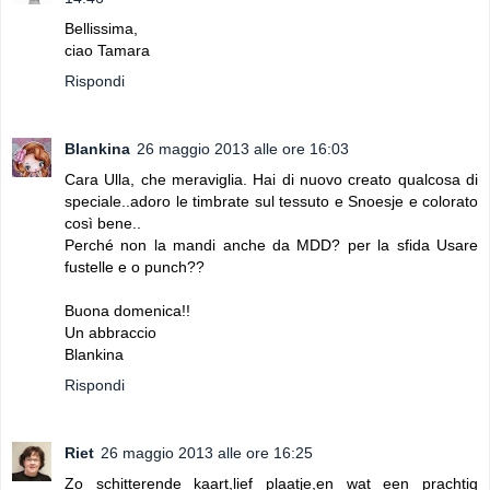
Bellissima,
ciao Tamara
Rispondi
Blankina
26 maggio 2013 alle ore 16:03
Cara Ulla, che meraviglia. Hai di nuovo creato qualcosa di
speciale..adoro le timbrate sul tessuto e Snoesje e colorato
così bene..
Perché non la mandi anche da MDD? per la sfida Usare
fustelle e o punch??
Buona domenica!!
Un abbraccio
Blankina
Rispondi
Riet
26 maggio 2013 alle ore 16:25
Zo schitterende kaart,lief plaatje,en wat een prachtig