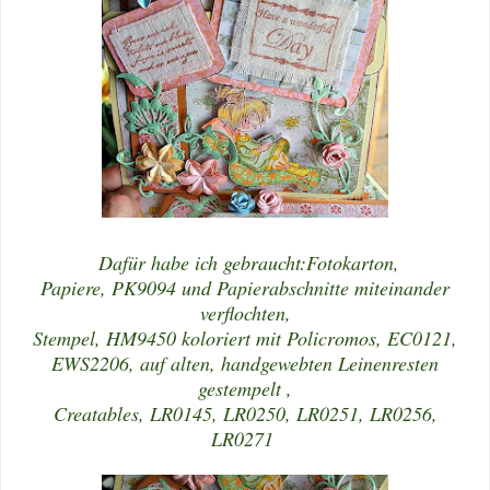
Dafür habe ich gebraucht:Fotokarton,
Papiere, PK9094 und Papierabschnitte miteinander
verflochten,
Stempel, HM9450 koloriert mit Policromos, EC0121,
EWS2206, auf alten, handgewebten Leinenresten
gestempelt ,
Creatables, LR0145, LR0250, LR0251, LR0256,
LR0271