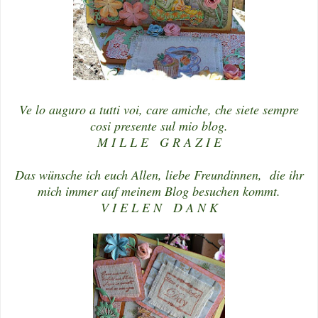
Ve lo auguro a tutti voi, care amiche, che siete sempre
cosi presente sul mio blog.
M I L L E G R A Z I E
Das wünsche ich euch Allen, liebe Freundinnen, die ihr
mich immer auf meinem Blog besuchen kommt.
V I E L E N D A N K