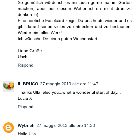
So gemütlich würde ich es mir auch gerne mal im Garten
machen, aber bei diesem Wetter ist da nicht dran zu
denken :o(
Eine herrliche Easelcard zeigst Du uns heute wieder und es
gibt darauf soooo vieles zu entdecken und zu bestaunen.
Wieder ein tolles Werk!
Ich wünsche Dir einen guten Wochenstart.
Liebe Grüße
Uschi
Rispondi
IL BRUCO
27 maggio 2013 alle ore 11:47
Thanks Ulla, also you...what a wonderful start of day...
Lucia X
Rispondi
Wybrich
27 maggio 2013 alle ore 14:33
Hallo Ulla,