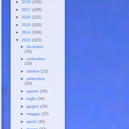
►
2018
(105)
►
2017
(169)
►
2016
(221)
►
2015
(320)
►
2014
(300)
▼
2013
(323)
►
dicembre
(26)
►
novembre
(19)
►
ottobre
(23)
►
settembre
(20)
►
agosto
(30)
►
luglio
(34)
►
giugno
(29)
►
maggio
(32)
►
aprile
(30)