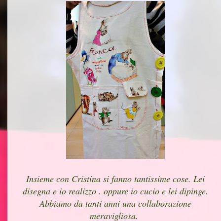
Insieme con Cristina si fanno tantissime cose. Lei
disegna e io realizzo . oppure io cucio e lei dipinge.
Abbiamo da tanti anni una collaborazione
meravigliosa.