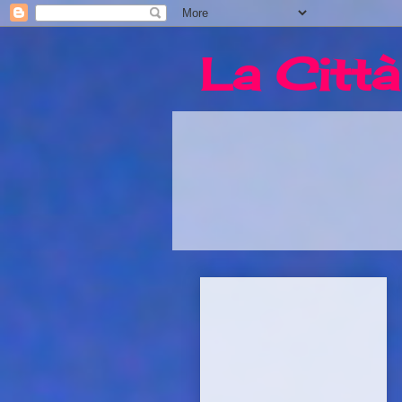
La Città