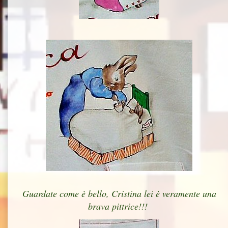
Guardate come è bello, Cristina lei è veramente una
brava pittrice!!!