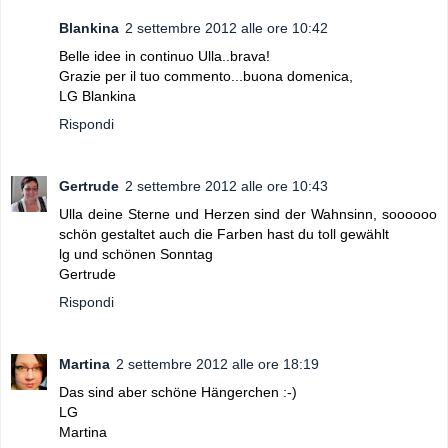
Blankina
2 settembre 2012 alle ore 10:42
Belle idee in continuo Ulla..brava!
Grazie per il tuo commento...buona domenica,
LG Blankina
Rispondi
Gertrude
2 settembre 2012 alle ore 10:43
Ulla deine Sterne und Herzen sind der Wahnsinn, soooooo
schön gestaltet auch die Farben hast du toll gewählt
lg und schönen Sonntag
Gertrude
Rispondi
Martina
2 settembre 2012 alle ore 18:19
Das sind aber schöne Hängerchen :-)
LG
Martina