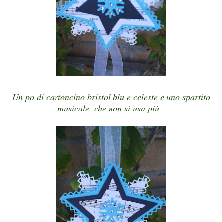
Un po di cartoncino bristol blu e celeste e uno spartito
musicale, che non si usa più.