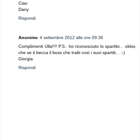
Ciao
Dany
Rispondi
Anonimo
4 settembre 2012 alle ore 09:36
Complimenti Ulla!!!! P.S.: ho riconosciuto lo spartito... okkio,
che se ti becca il boss che tratti così i suoi spartiti... :-)
Giorgia
Rispondi