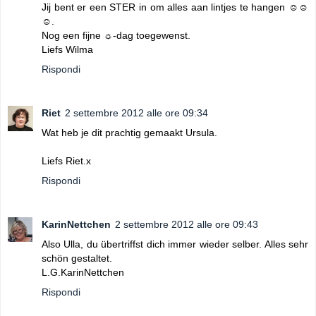
Jij bent er een STER in om alles aan lintjes te hangen ☺☺
☺.
Nog een fijne ☼-dag toegewenst.
Liefs Wilma
Rispondi
Riet
2 settembre 2012 alle ore 09:34
Wat heb je dit prachtig gemaakt Ursula.
Liefs Riet.x
Rispondi
KarinNettchen
2 settembre 2012 alle ore 09:43
Also Ulla, du übertriffst dich immer wieder selber. Alles sehr
schön gestaltet.
L.G.KarinNettchen
Rispondi