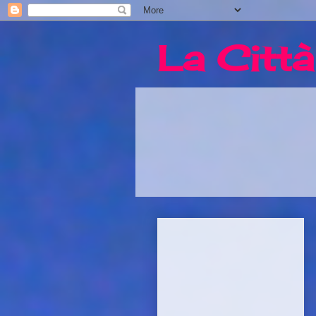
La Città