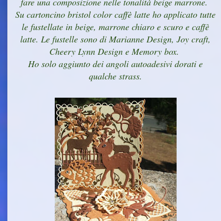
fare una composizione nelle tonalità beige marrone.
Su cartoncino bristol color caffè latte ho applicato tutte
le fustellate in beige, marrone chiaro e scuro e caffè
latte. Le fustelle sono di Marianne Design, Joy craft,
Cheery Lynn Design e Memory box.
Ho solo aggiunto dei angoli autoadesivi dorati e
qualche strass.