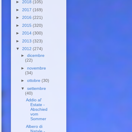
►
2018
(105)
►
2017
(169)
►
2016
(221)
►
2015
(320)
►
2014
(300)
►
2013
(323)
▼
2012
(274)
►
dicembre
(22)
►
novembre
(34)
►
ottobre
(30)
▼
settembre
(40)
Addio al'
Estate -
Abschied
vom
Sommer
Albero di
Natale -