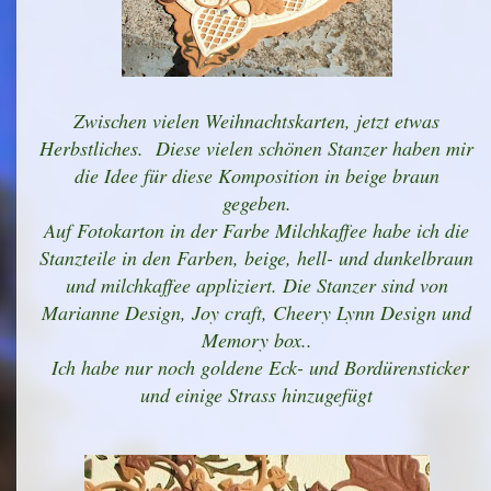
Zwischen vielen Weihnachtskarten, jetzt etwas
Herbstliches. Diese vielen schönen Stanzer haben mir
die Idee für diese Komposition in beige braun
gegeben.
Auf Fotokarton in der Farbe Milchkaffee habe ich die
Stanzteile in den Farben, beige, hell- und dunkelbraun
und milchkaffee appliziert. Die Stanzer sind von
Marianne Design, Joy craft, Cheery Lynn Design und
Memory box..
Ich habe nur noch goldene Eck- und Bordürensticker
und einige Strass hinzugefügt