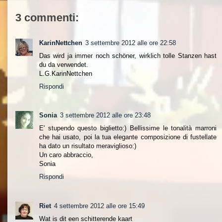
3 commenti:
KarinNettchen
3 settembre 2012 alle ore 22:58
Das wird ja immer noch schöner, wirklich tolle Stanzen hast
du da verwendet.
L.G.KarinNettchen
Rispondi
Sonia
3 settembre 2012 alle ore 23:48
E' stupendo questo biglietto:) Bellissime le tonalità marroni
che hai usato, poi la tua elegante composizione di fustellate
ha dato un risultato meraviglioso:)
Un caro abbraccio,
Sonia
Rispondi
Riet
4 settembre 2012 alle ore 15:49
Wat is dit een schitterende kaart