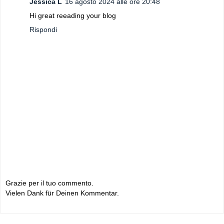
Jessica L
16 agosto 2024 alle ore 20:48
Hi great reeading your blog
Rispondi
Grazie per il tuo commento.
Vielen Dank für Deinen Kommentar.