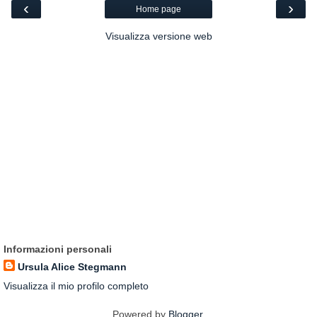
‹
›
Home page
Visualizza versione web
Informazioni personali
Ursula Alice Stegmann
Visualizza il mio profilo completo
Powered by
Blogger
.