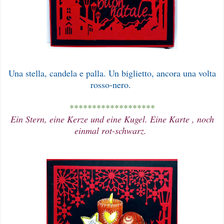
Una stella, candela e palla. Un biglietto, ancora una volta
rosso-nero.
*******************
Ein Stern, eine Kerze und eine Kugel. Eine Karte , noch
einmal rot-schwarz.