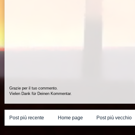
Grazie per il tuo commento.
Vielen Dank für Deinen Kommentar.
Post più recente
Home page
Post più vecchio