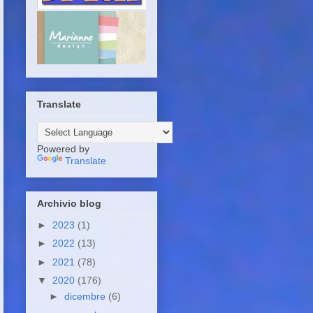
Translate
Powered by
Translate
Archivio blog
►
2023
(1)
►
2022
(13)
►
2021
(78)
▼
2020
(176)
►
dicembre
(6)