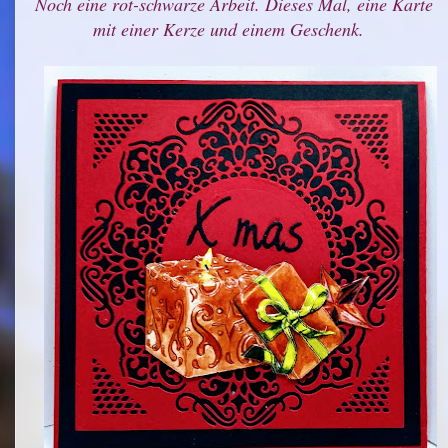
Noch eine rot-schwarze Arbeit. Dieses Mal, eine Karte
mit einer Kerze und einem Geschenk.