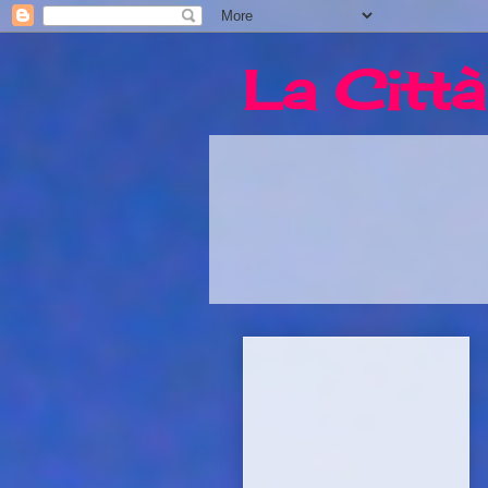
La Città