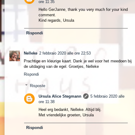
ore 11:35
Hello GerJanne, thank you very much for your kind
comment.
Kind regards, Ursula
Rispondi
Nelleke
2 febbraio 2020 alle ore 22:53
Prachtige en kleurige kaart. Dank je wel voor het meedoen bij
de uitdaging van de egel. Groetjes, Nelleke
Rispondi
Risposte
Ursula Alice Stegmann
5 febbraio 2020 alle
ore 11:38
Heel erg bedankt, Nelleke. Altijd blij.
Met vriendelijke groeten, Ursula
Rispondi