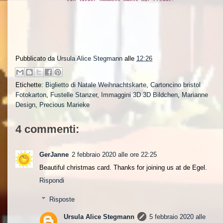
Pubblicato da
Ursula Alice Stegmann
alle
12:26
Etichette:
Biglietto di Natale Weihnachtskarte
,
Cartoncino bristol
Fotokarton
,
Fustelle Stanzer
,
Immaggini 3D 3D Bildchen
,
Marianne
Design
,
Precious Marieke
4 commenti:
GerJanne
2 febbraio 2020 alle ore 22:25
Beautiful christmas card. Thanks for joining us at de Egel.
Rispondi
Risposte
Ursula Alice Stegmann
5 febbraio 2020 alle