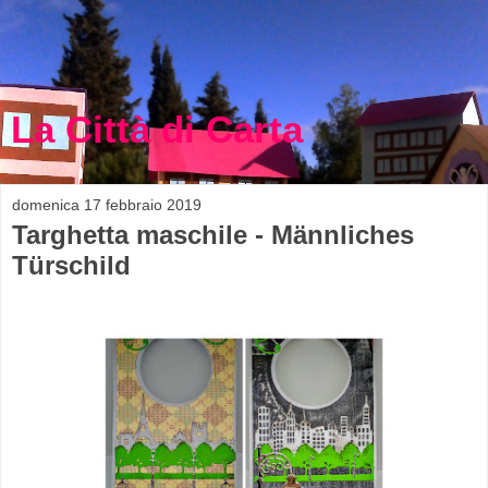
La Città di Carta
domenica 17 febbraio 2019
Targhetta maschile - Männliches
Türschild