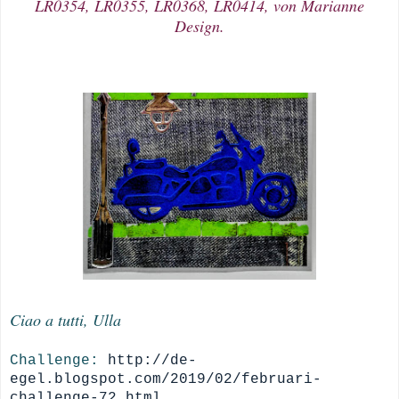
LR0354, LR0355, LR0368, LR0414, von Marianne
Design.
Ciao a tutti, Ulla
Challenge:
http://de-
egel.blogspot.com/2019/02/februari-
challenge-72.html