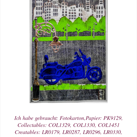
Ich habe gebraucht: Fotokarton,
Papier: PK9129,
Collectables: COL1329, COL1330, COL1451
Creatables: LR0179, LR0287, LR0296, LR0330,