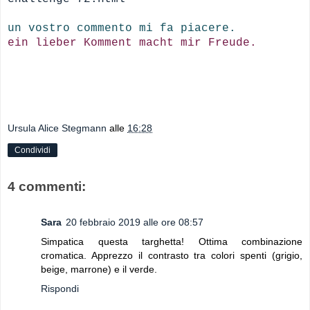
un vostro commento mi fa piacere.
ein lieber Komment macht mir Freude.
Ursula Alice Stegmann
alle
16:28
Condividi
4 commenti:
Sara
20 febbraio 2019 alle ore 08:57
Simpatica questa targhetta! Ottima combinazione
cromatica. Apprezzo il contrasto tra colori spenti (grigio,
beige, marrone) e il verde.
Rispondi