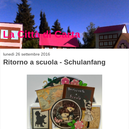
La Città di Carta
lunedì 26 settembre 2016
Ritorno a scuola - Schulanfang