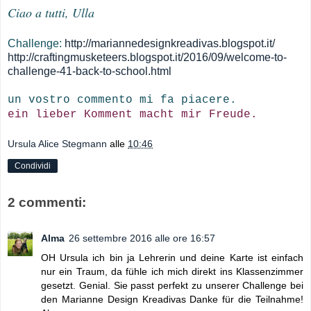
Ciao a tutti, Ulla
Challenge:
http://mariannedesignkreadivas.blogspot.it/
http://craftingmusketeers.blogspot.it/2016/09/welcome-to-
challenge-41-back-to-school.html
un vostro commento mi fa piacere.
ein lieber Komment macht mir Freude.
Ursula Alice Stegmann
alle
10:46
Condividi
2 commenti:
Alma
26 settembre 2016 alle ore 16:57
OH Ursula ich bin ja Lehrerin und deine Karte ist einfach
nur ein Traum, da fühle ich mich direkt ins Klassenzimmer
gesetzt. Genial. Sie passt perfekt zu unserer Challenge bei
den Marianne Design Kreadivas Danke für die Teilnahme!