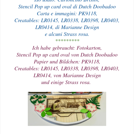
Stencil Pop up card oval di Dutch Doobadoo
Carta e immagini: PK9118,
Creatables: LR0145, LR0338, LR0398, LR0403,
LR0414, di Marianne Design
e alcuni Strass rosa.
*********
Ich habe gebraucht: Fotokarton,
Stencil Pop up card oval von Dutch Doobadoo
Papier und Bildchen: PK9118,
Creatables: LR0145, LR0338, LR0398, LR0403,
LR0414, von Marianne Design
und einige Strass rosa.