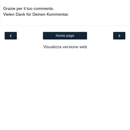
Grazie per il tuo commento.
Vielen Dank für Deinen Kommentar.
‹
›
Home page
Visualizza versione web