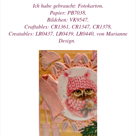
Ich habe gebraucht: Fotokarton,
Papier: PB7038,
Bildchen: VK9547,
Craftables: CR1361, CR1347, CR1378,
Creatables: LR0437, LR0439, LR0440, von Marianne
Design.