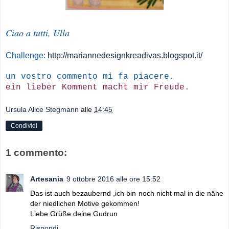
Ciao a tutti, Ulla
Challenge:
http://mariannedesignkreadivas.blogspot.it/
un vostro commento mi fa piacere.
ein lieber Komment macht mir Freude.
Ursula Alice Stegmann
alle
14:45
Condividi
1 commento:
Artesania
9 ottobre 2016 alle ore 15:52
Das ist auch bezaubernd ,ich bin noch nicht mal in die nähe
der niedlichen Motive gekommen!
Liebe Grüße deine Gudrun
Rispondi