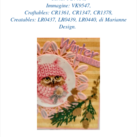
Immagine: VK9547,
Craftables: CR1361, CR1347, CR1378,
Creatables: LR0437, LR0439, LR0440, di Marianne
Design.