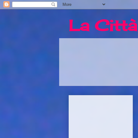
La Città