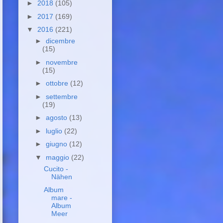
►
2018
(105)
►
2017
(169)
▼
2016
(221)
►
dicembre
(15)
►
novembre
(15)
►
ottobre
(12)
►
settembre
(19)
►
agosto
(13)
►
luglio
(22)
►
giugno
(12)
▼
maggio
(22)
Cucito -
Nähen
Album
mare -
Album
Meer