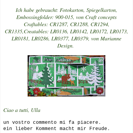
Ich habe gebraucht: Fotokarton, Spiegelkarton,
Embossingfolder: 900-015, von Craft concepts
Craftables: CR1287, CR1288, CR1294,
CR1335,
Creatables: LR0136, LR0142, LR0172, LR0173,
LR0181, LR0286, LR0377, LR0379, von Marianne
Design.
Ciao a tutti, Ulla
un vostro commento mi fa piacere.
ein lieber Komment macht mir Freude.