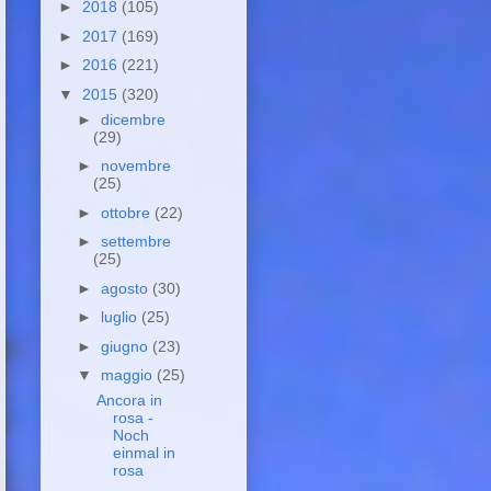
►
2018
(105)
►
2017
(169)
►
2016
(221)
▼
2015
(320)
►
dicembre
(29)
►
novembre
(25)
►
ottobre
(22)
►
settembre
(25)
►
agosto
(30)
►
luglio
(25)
►
giugno
(23)
▼
maggio
(25)
Ancora in
rosa -
Noch
einmal in
rosa