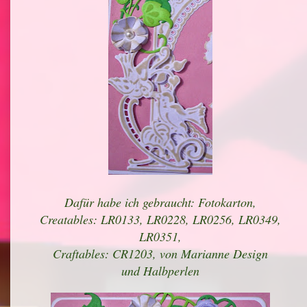
Dafür habe ich gebraucht: Fotokarton,
Creatables: LR0133, LR0228, LR0256, LR0349,
LR0351,
Craftables: CR1203, von Marianne Design
und Halbperlen