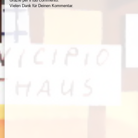
Grazie per il tuo commento.
Vielen Dank für Deinen Kommentar.