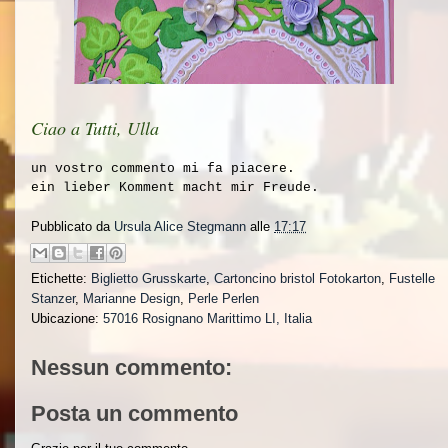
Ciao a Tutti, Ulla
un vostro commento mi fa piacere.
ein lieber Komment macht mir Freude.
Pubblicato da
Ursula Alice Stegmann
alle
17:17
Etichette:
Biglietto Grusskarte
,
Cartoncino bristol Fotokarton
,
Fustelle
Stanzer
,
Marianne Design
,
Perle Perlen
Ubicazione:
57016 Rosignano Marittimo LI, Italia
Nessun commento:
Posta un commento