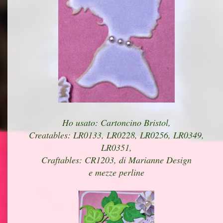
Ho usato: Cartoncino Bristol,
Creatables: LR0133, LR0228, LR0256, LR0349,
LR0351,
Craftables: CR1203, di Marianne Design
e mezze perline