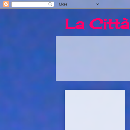
La Città