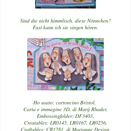
Sind die nicht himmlisch, diese Nönnchen?
Fast kann ich sie singen hören.
Ho usato: cartoncino Bristol,
Carta e immagine 3D, di Marij Rhader,
Embossingfolder: DF3403,
Creatables: LR0145, LR0167, LR0256,
Craftables: CR1281, di Marianne Design,