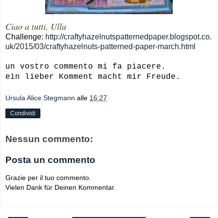
Ciao a tutti, Ulla
Challenge:
http://craftyhazelnutspatternedpaper.blogspot.co.
uk/2015/03/craftyhazelnuts-patterned-paper-march.html
un vostro commento mi fa piacere.
ein lieber Komment macht mir Freude.
Ursula Alice Stegmann
alle
16:27
Condividi
Nessun commento:
Posta un commento
Grazie per il tuo commento.
Vielen Dank für Deinen Kommentar.