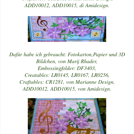
ADD10012, ADD10015, di Amidesign.
Dafür habe ich gebraucht: Fotokarton,
Papier und 3D
Bildchen, von Marij Rhader,
Embossingfolder: DF3403,
Creatables: LR0145, LR0167, LR0256,
Craftables: CR1281, von Marianne Design,
ADD10012, ADD10015, von Amidesign.