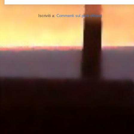
Iscriviti a:
Commenti sul post (Atom)