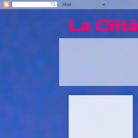
La Città