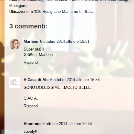
Moosgummi
Ubicazione:
57016 Rosignano Marittimo LI, Italia
3 commenti:
Marleen
6 ottobre 2014 alle ore 15:31
Super süß!!
Grüßen, Marleen
Rispondi
A Casa di Ale
6 ottobre 2014 alle ore 16:58
SONO DOLCISSIME...MOLTO BELLE
CIAO A.
Rispondi
Anonimo
6 ottobre 2014 alle ore 20:44
Lovely!!!