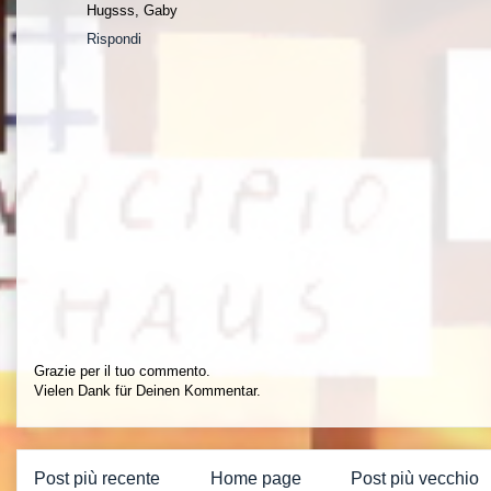
Hugsss, Gaby
Rispondi
Grazie per il tuo commento.
Vielen Dank für Deinen Kommentar.
Post più recente
Home page
Post più vecchio