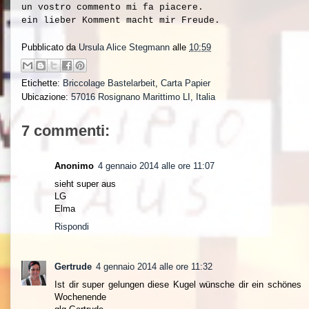
un vostro commento mi fa piacere.
ein lieber Komment macht mir Freude.
Pubblicato da
Ursula Alice Stegmann
alle
10:59
Etichette:
Briccolage Bastelarbeit
,
Carta Papier
Ubicazione:
57016 Rosignano Marittimo LI, Italia
7 commenti:
Anonimo
4 gennaio 2014 alle ore 11:07
sieht super aus
LG
Elma
Rispondi
Gertrude
4 gennaio 2014 alle ore 11:32
Ist dir super gelungen diese Kugel wünsche dir ein schönes
Wochenende