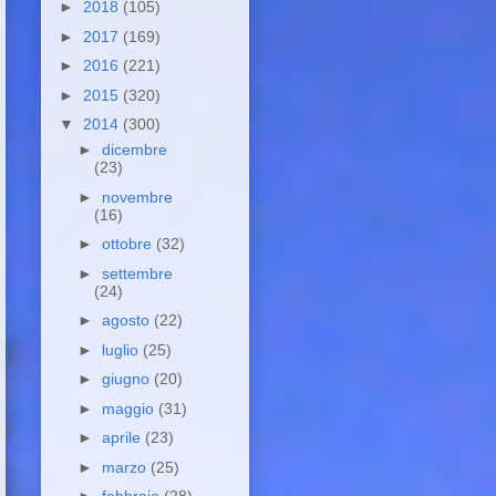
►
2018
(105)
►
2017
(169)
►
2016
(221)
►
2015
(320)
▼
2014
(300)
►
dicembre
(23)
►
novembre
(16)
►
ottobre
(32)
►
settembre
(24)
►
agosto
(22)
►
luglio
(25)
►
giugno
(20)
►
maggio
(31)
►
aprile
(23)
►
marzo
(25)