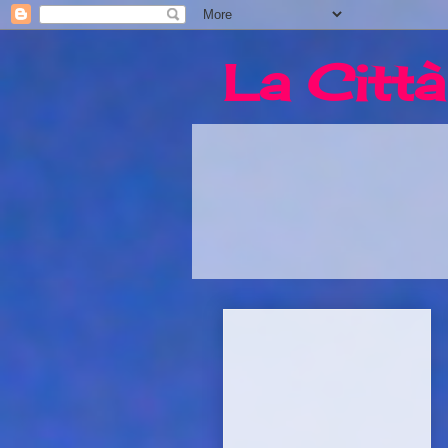
La Città