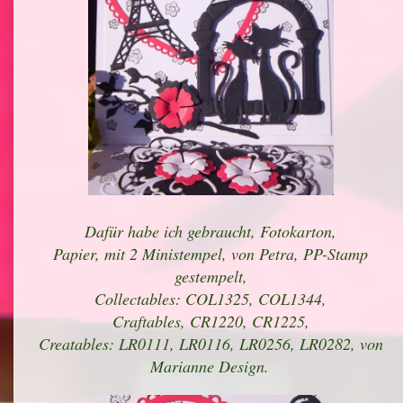
Dafür habe ich gebraucht, Fotokarton,
Papier, mit 2 Ministempel, von Petra, PP-Stamp
gestempelt,
Collectables: COL1325, COL1344,
Craftables, CR1220, CR1225,
Creatables: LR0111, LR0116, LR0256, LR0282, von
Marianne Design.