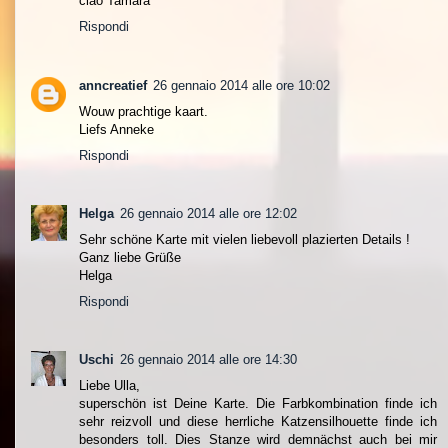
ciao Tamara
Rispondi
anncreatief
26 gennaio 2014 alle ore 10:02
Wouw prachtige kaart.
Liefs Anneke
Rispondi
Helga
26 gennaio 2014 alle ore 12:02
Sehr schöne Karte mit vielen liebevoll plazierten Details !
Ganz liebe Grüße
Helga
Rispondi
Uschi
26 gennaio 2014 alle ore 14:30
Liebe Ulla,
superschön ist Deine Karte. Die Farbkombination finde ich
sehr reizvoll und diese herrliche Katzensilhouette finde ich
besonders toll. Dies Stanze wird demnächst auch bei mir