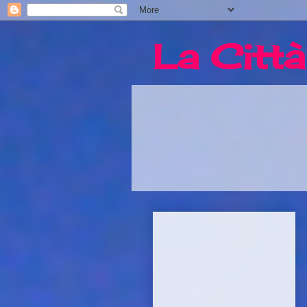
La Città