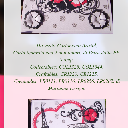
Ho usato:Cartoncino Bristol,
Carta timbrata con 2 minitimbri, di Petra dalla PP-
Stamp,
Collectables: COL1325, COL1344,
Craftables, CR1220, CR1225,
Creatables: LR0111, LR0116, LR0256, LR0282, di
Marianne Design.