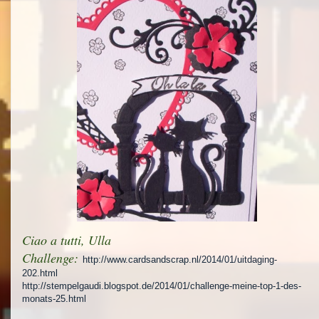
Ciao a tutti, Ulla
Challenge:
http://www.cardsandscrap.nl/2014/01/uitdaging-
202.html
http://stempelgaudi.blogspot.de/2014/01/challenge-meine-top-1-des-
monats-25.html