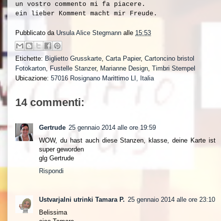
un vostro commento mi fa piacere.
ein lieber Komment macht mir Freude.
Pubblicato da
Ursula Alice Stegmann
alle
15:53
Etichette:
Biglietto Grusskarte
,
Carta Papier
,
Cartoncino bristol
Fotokarton
,
Fustelle Stanzer
,
Marianne Design
,
Timbri Stempel
Ubicazione:
57016 Rosignano Marittimo LI, Italia
14 commenti:
Gertrude
25 gennaio 2014 alle ore 19:59
WOW, du hast auch diese Stanzen, klasse, deine Karte ist
super geworden
glg Gertrude
Rispondi
Ustvarjalni utrinki Tamara P.
25 gennaio 2014 alle ore 23:10
Belissima