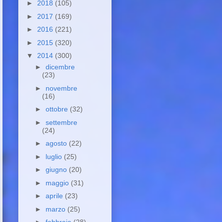
►
2018
(105)
►
2017
(169)
►
2016
(221)
►
2015
(320)
▼
2014
(300)
►
dicembre
(23)
►
novembre
(16)
►
ottobre
(32)
►
settembre
(24)
►
agosto
(22)
►
luglio
(25)
►
giugno
(20)
►
maggio
(31)
►
aprile
(23)
►
marzo
(25)