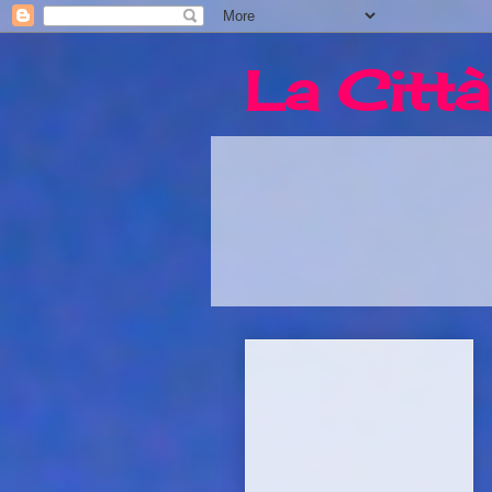
La Città