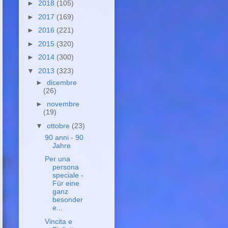
►
2018
(105)
►
2017
(169)
►
2016
(221)
►
2015
(320)
►
2014
(300)
▼
2013
(323)
►
dicembre
(26)
►
novembre
(19)
▼
ottobre
(23)
90 anni - 90
Jahre
Per una
persona
speciale -
Für eine
ganz
besonder
e...
Vincita e