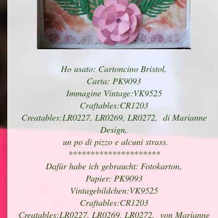
Ho usato: Cartoncino Bristol,
Carta: PK9093
Immagine Vintage:VK9525
Craftables:CR1203
Creatables:LR0227, LR0269, LR0272, di Marianne
Design,
un po di pizzo e alcuni strass.
*********************
Dafür habe ich gebraucht: Fotokarton,
Papier: PK9093
Vintagebildchen:VK9525
Craftables:CR1203
Creatables:LR0227, LR0269, LR0272, von Marianne