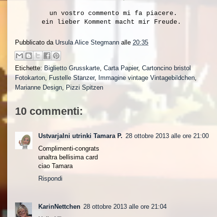
un vostro commento mi fa piacere.
ein lieber Komment macht mir Freude.
Pubblicato da
Ursula Alice Stegmann
alle
20:35
Etichette:
Biglietto Grusskarte
,
Carta Papier
,
Cartoncino bristol
Fotokarton
,
Fustelle Stanzer
,
Immagine vintage Vintagebildchen
,
Marianne Design
,
Pizzi Spitzen
10 commenti:
Ustvarjalni utrinki Tamara P.
28 ottobre 2013 alle ore 21:00
Complimenti-congrats
unaltra bellisima card
ciao Tamara
Rispondi
KarinNettchen
28 ottobre 2013 alle ore 21:04