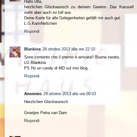
Hallo Ulla,
herzlichen Glückwunsch zu deinem Gewinn. Das Karusell
sieht aber auch so toll aus.
Deine Karte für alle Gelegenheiten gefällt mir auch gut.
L.G.KarinNettchen
Rispondi
Blankina
28 ottobre 2013 alle ore 22:10
Sono contento che il premio è arrivata!! Buona serata,
LG Blankina
PS Ho un candy di MD sul mio blog ..
Rispondi
Anonimo
29 ottobre 2013 alle ore 00:03
Herzlichen Glückwunsch
Groetjes Petra van Dam
Rispondi