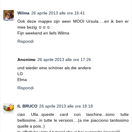
Wilma
26 aprile 2013 alle ore 16:41
Ook deze mapjes zijn weer MOOI Ursula.....en ik ben er
mee bezig ☺☺☺.
Fijn weekend en liefs Wilma
Rispondi
Anonimo
26 aprile 2013 alle ore 17:26
und wieder eine schöner als die andere
LG
Elma
Rispondi
IL BRUCO
26 aprile 2013 alle ore 18:18
ciao Ulla...queste card con taschine...sono tutte
bellissime...in tutte le versioni....(a me piacciono tantissimo
quelle a pois..)