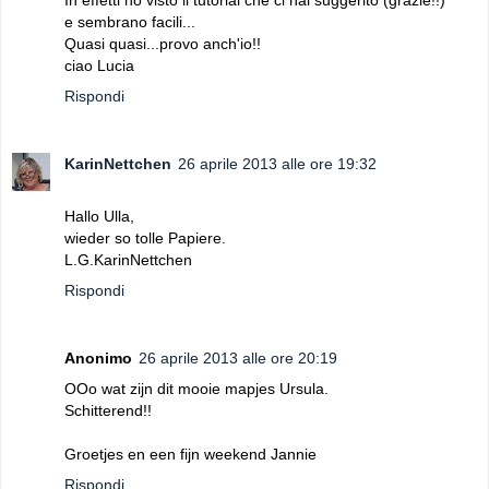
In effetti ho visto il tutorial che ci hai suggerito (grazie!!)
e sembrano facili...
Quasi quasi...provo anch'io!!
ciao Lucia
Rispondi
KarinNettchen
26 aprile 2013 alle ore 19:32
Hallo Ulla,
wieder so tolle Papiere.
L.G.KarinNettchen
Rispondi
Anonimo
26 aprile 2013 alle ore 20:19
OOo wat zijn dit mooie mapjes Ursula.
Schitterend!!
Groetjes en een fijn weekend Jannie
Rispondi