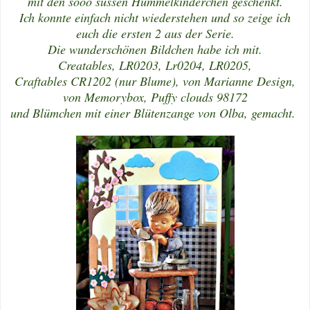
mit den sooo süssen Hummelkinderchen geschenkt.
Ich konnte einfach nicht wiederstehen und so zeige ich
euch die ersten 2 aus der Serie.
Die wunderschönen Bildchen habe ich mit.
Creatables, LR0203, Lr0204, LR0205,
Craftables CR1202 (nur Blume), von Marianne Design,
von Memorybox, Puffy clouds 98172
und Blümchen mit einer Blütenzange von Olba, gemacht.