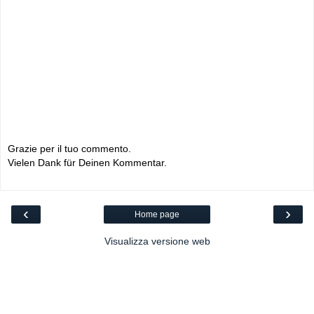
Grazie per il tuo commento.
Vielen Dank für Deinen Kommentar.
‹
›
Home page
Visualizza versione web