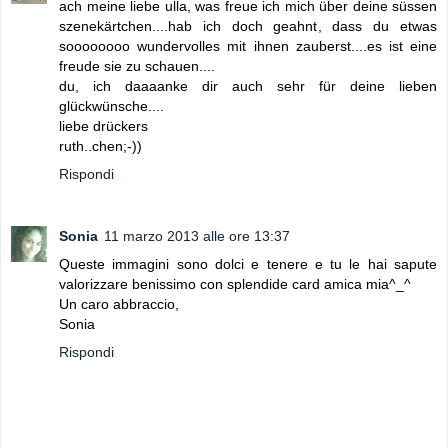
ach meine liebe ulla, was freue ich mich über deine süssen
szenekärtchen....hab ich doch geahnt, dass du etwas
soooooooo wundervolles mit ihnen zauberst....es ist eine
freude sie zu schauen....
du, ich daaaanke dir auch sehr für deine lieben
glückwünsche....
liebe drückers
ruth..chen;-))
Rispondi
Sonia
11 marzo 2013 alle ore 13:37
Queste immagini sono dolci e tenere e tu le hai sapute
valorizzare benissimo con splendide card amica mia^_^
Un caro abbraccio,
Sonia
Rispondi