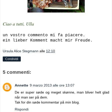
Ciao a tutti, Ulla
un vostro commento mi fa piacere.
ein lieber Komment macht mir Freude.
Ursula Alice Stegmann
alle
12:10
Condividi
5 commenti:
Annette
9 marzo 2013 alle ore 13:07
De er super søde og meget skønne, man bliver helt glad
når man ser på dem.
Tak for din søde kommentar på min blog.
Rispondi