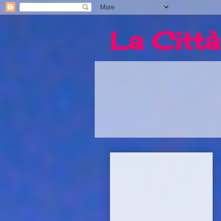
La Città