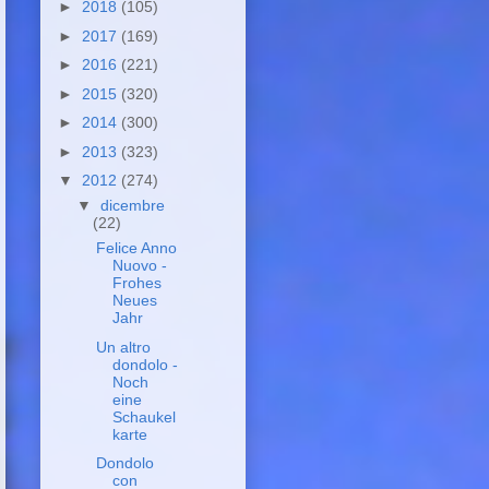
►
2018
(105)
►
2017
(169)
►
2016
(221)
►
2015
(320)
►
2014
(300)
►
2013
(323)
▼
2012
(274)
▼
dicembre
(22)
Felice Anno
Nuovo -
Frohes
Neues
Jahr
Un altro
dondolo -
Noch
eine
Schaukel
karte
Dondolo
con