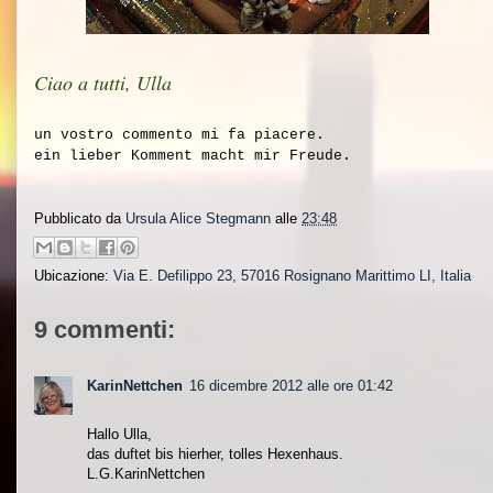
Ciao a tutti, Ulla
un vostro commento mi fa piacere.
ein lieber Komment macht mir Freude.
Pubblicato da
Ursula Alice Stegmann
alle
23:48
Ubicazione:
Via E. Defilippo 23, 57016 Rosignano Marittimo LI, Italia
9 commenti:
KarinNettchen
16 dicembre 2012 alle ore 01:42
Hallo Ulla,
das duftet bis hierher, tolles Hexenhaus.
L.G.KarinNettchen