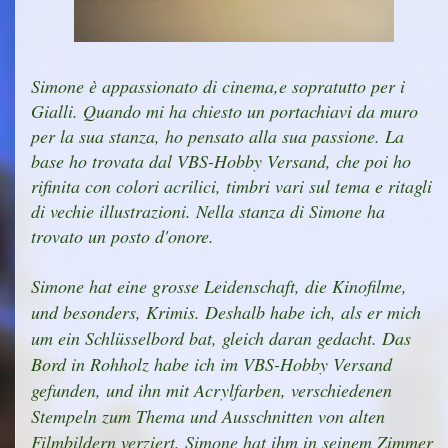
Simone è appassionato di cinema,e sopratutto per i
Gialli. Quando mi ha chiesto un portachiavi da muro
per la sua stanza, ho pensato alla sua passione. La
base ho trovata dal VBS-Hobby Versand, che poi ho
rifinita con colori acrilici, timbri vari sul tema e ritagli
di vechie illustrazioni. Nella stanza di Simone ha
trovato un posto d'onore.
Simone hat eine grosse Leidenschaft, die Kinofilme,
und besonders, Krimis. Deshalb habe ich, als er mich
um ein Schlüsselbord bat, gleich daran gedacht. Das
Bord in Rohholz habe ich im VBS-Hobby Versand
gefunden, und ihn mit Acrylfarben, verschiedenen
Stempeln zum Thema und Ausschnitten von alten
Filmbildern verziert. Simone hat ihm in seinem Zimmer