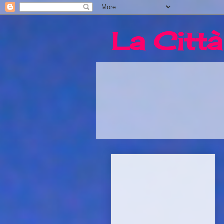
La Città