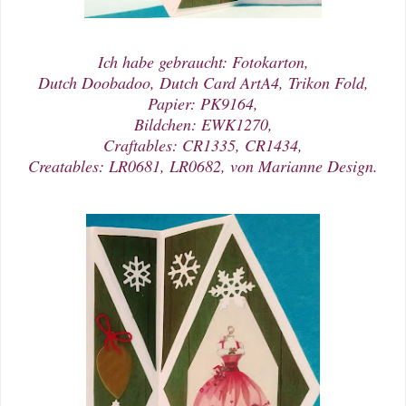
Ich habe gebraucht: Fotokarton,
Dutch Doobadoo, Dutch Card ArtA4, Trikon Fold,
Papier: PK9164,
Bildchen: EWK1270,
Craftables: CR1335, CR1434,
Creatables: LR0681, LR0682, von Marianne Design.