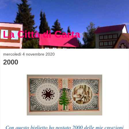
La Città di Carta
mercoledì 4 novembre 2020
2000
Con questo biglietto ho postato 2000 delle mie creazioni