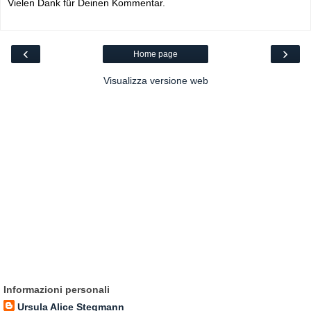
Vielen Dank für Deinen Kommentar.
‹
›
Home page
Visualizza versione web
Informazioni personali
Ursula Alice Stegmann