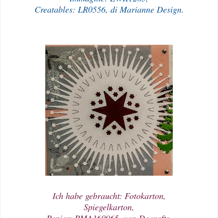
Creatables: LR0556, di Marianne Design.
Ich habe gebraucht: Fotokarton,
Spiegelkarton,
Papier: PMA160965, von Docrafts,