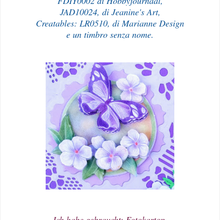
FDIY0002 di Hobbyjournaal,
JAD10024, di Jeanine's Art,
Creatables: LR0510, di Marianne Design
e un timbro senza nome.
Ich habe gebraucht: Fotokarton,