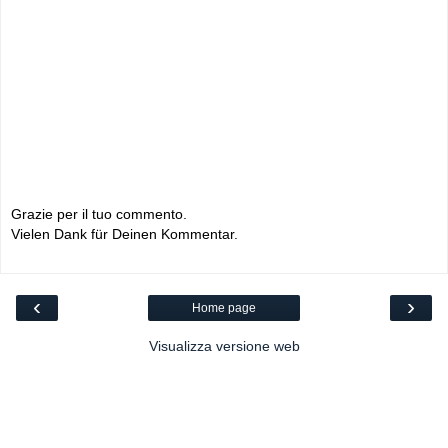
Grazie per il tuo commento.
Vielen Dank für Deinen Kommentar.
‹
›
Home page
Visualizza versione web