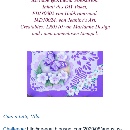
Inhalt des DIY Paket,
FDIY0002 von Hobbyjournaal,
JAD10024, von Jeanine's Art,
Creatables: LR0510,von Marianne Design
und einen namenlosen Stempel.
Ciao a tutti, Ulla.
Challenge:
http://de-egel.blogspot.com/2020/08/augustus-