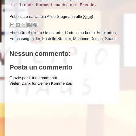
ein lieber Komment macht mir Freude.
Pubblicato da
Ursula Alice Stegmann
alle
23:58
Etichette:
Biglietto Grusskarte
,
Cartoncino bristol Fotokarton
,
Embossing folder
,
Fustelle Stanzer
,
Marianne Design
,
Strass
Nessun commento:
Posta un commento
Grazie per il tuo commento.
Vielen Dank für Deinen Kommentar.