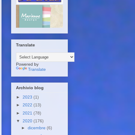
Translate
Powered by
Translate
Archivio blog
►
2023
(1)
►
2022
(13)
►
2021
(78)
▼
2020
(176)
►
dicembre
(6)