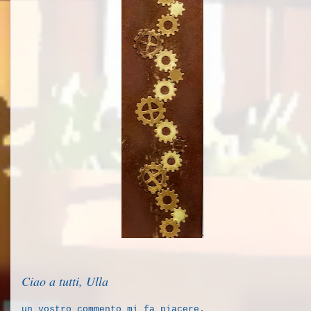
Ciao a tutti, Ulla
un vostro commento mi fa piacere.