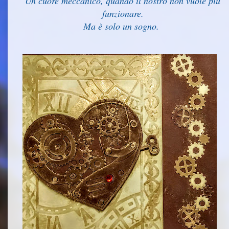
Un cuore meccanico, quando il nostro non vuole più
funzionare.
Ma è solo un sogno.