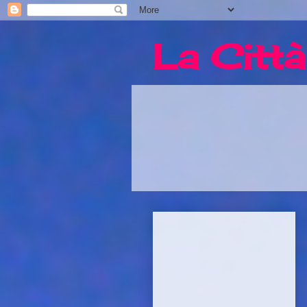
La Città