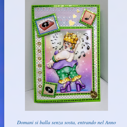
Domani si balla senza sosta, entrando nel Anno