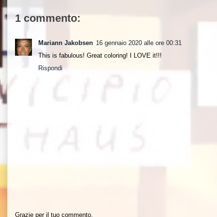
1 commento:
Mariann Jakobsen
16 gennaio 2020 alle ore 00:31
This is fabulous! Great coloring! I LOVE it!!!
Rispondi
Grazie per il tuo commento.