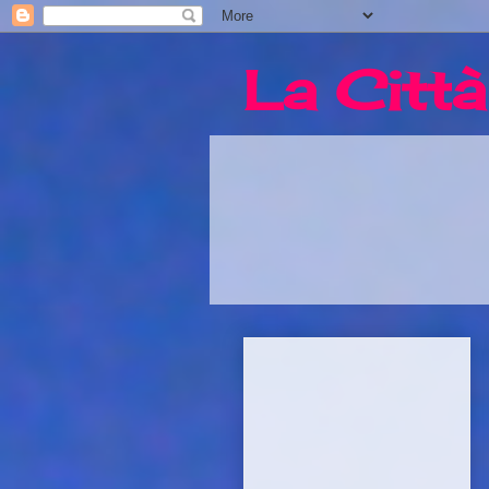
La Città