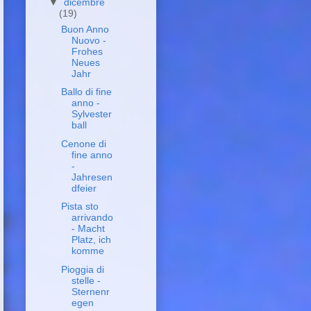
▼
dicembre
(19)
Buon Anno
Nuovo -
Frohes
Neues
Jahr
Ballo di fine
anno -
Sylvester
ball
Cenone di
fine anno
-
Jahresen
dfeier
Pista sto
arrivando
- Macht
Platz, ich
komme
Pioggia di
stelle -
Sternenr
egen