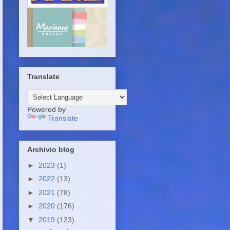
Translate
Powered by
Translate
Archivio blog
►
2023
(1)
►
2022
(13)
►
2021
(78)
►
2020
(176)
▼
2019
(123)