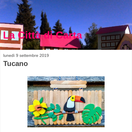
La Città di Carta
lunedì 9 settembre 2019
Tucano