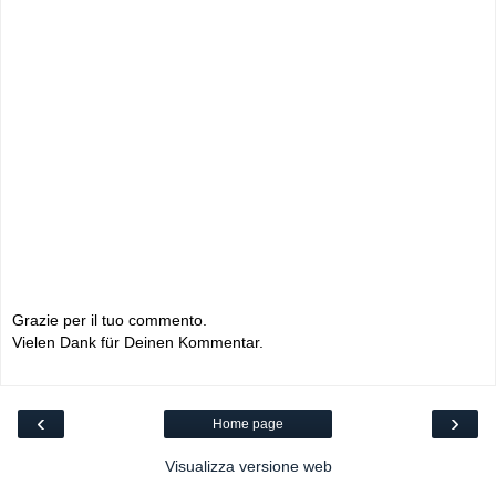
Grazie per il tuo commento.
Vielen Dank für Deinen Kommentar.
‹
›
Home page
Visualizza versione web