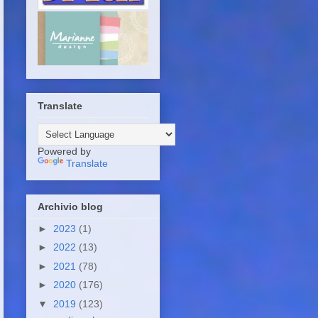
Translate
Powered by
Translate
Archivio blog
►
2023
(1)
►
2022
(13)
►
2021
(78)
►
2020
(176)
▼
2019
(123)