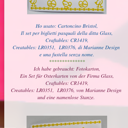
Ho usato: Cartoncino Bristol,
Il set per biglietti pasquali della ditta Glass,
Craftables: CR1419,
Creatables: LR0351, LR0376, di Marianne Design
e una fustella senza nome.
**************
Ich habe gebraucht: Fotokarton,
Ein Set für Osterkarten von der Firma Glass,
Craftables: CR1419,
Creatables: LR0351, LR0376, von Marianne Design
und eine namenlose Stanze.