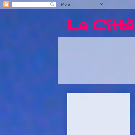
La Città