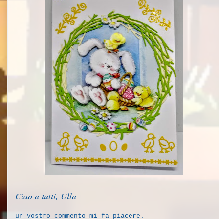
Ciao a tutti, Ulla
un vostro commento mi fa piacere.