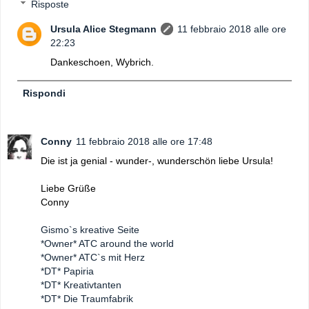
Risposte
Ursula Alice Stegmann
11 febbraio 2018 alle ore
22:23
Dankeschoen, Wybrich.
Rispondi
Conny
11 febbraio 2018 alle ore 17:48
Die ist ja genial - wunder-, wunderschön liebe Ursula!
Liebe Grüße
Conny
Gismo`s kreative Seite
*Owner* ATC around the world
*Owner* ATC`s mit Herz
*DT* Papiria
*DT* Kreativtanten
*DT* Die Traumfabrik