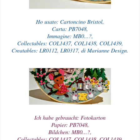
Ho usato: Cartoncino Bristol,
Carta: PB7048,
Immagine: MB0...?,
Collectables: COL1437, COL1438, COL1439,
Creatables: LR0112, LR0317, di Marianne Design.
Ich habe gebraucht: Fotokarton
Papier: PB7048,
Bildchen: MB0...?,
Collectables: COL1437, COL1438, COL1439,