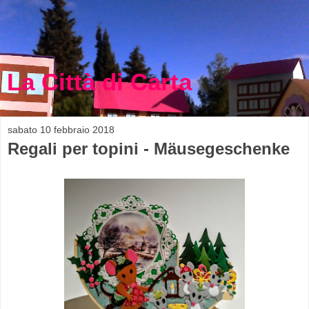
La Città di Carta
sabato 10 febbraio 2018
Regali per topini - Mäusegeschenke