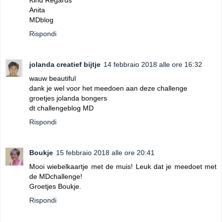
Kind Regards
Anita
MDblog
Rispondi
jolanda creatief bijtje
14 febbraio 2018 alle ore 16:32
wauw beautiful
dank je wel voor het meedoen aan deze challenge
groetjes jolanda bongers
dt challengeblog MD
Rispondi
Boukje
15 febbraio 2018 alle ore 20:41
Mooi wiebelkaartje met de muis! Leuk dat je meedoet met
de MDchallenge!
Groetjes Boukje.
Rispondi