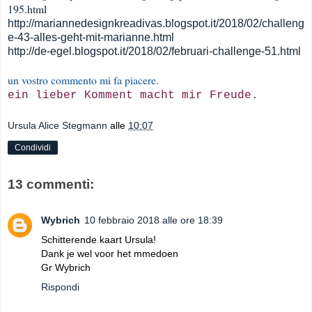
195.html
http://mariannedesignkreadivas.blogspot.it/2018/02/challeng
e-43-alles-geht-mit-marianne.html
http://de-egel.blogspot.it/2018/02/februari-challenge-51.html
un vostro commento mi fa piacere.
ein lieber Komment macht mir Freude.
Ursula Alice Stegmann
alle
10:07
Condividi
13 commenti:
Wybrich
10 febbraio 2018 alle ore 18:39
Schitterende kaart Ursula!
Dank je wel voor het mmedoen
Gr Wybrich
Rispondi