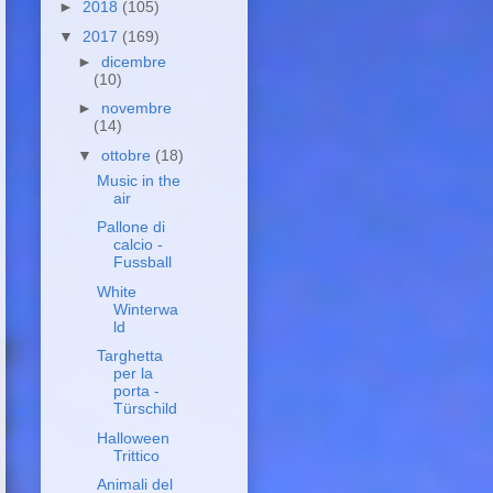
►
2018
(105)
▼
2017
(169)
►
dicembre
(10)
►
novembre
(14)
▼
ottobre
(18)
Music in the
air
Pallone di
calcio -
Fussball
White
Winterwa
ld
Targhetta
per la
porta -
Türschild
Halloween
Trittico
Animali del