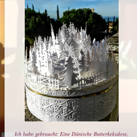
Ich habe gebraucht: Eine Dänische Butterkeksdose,