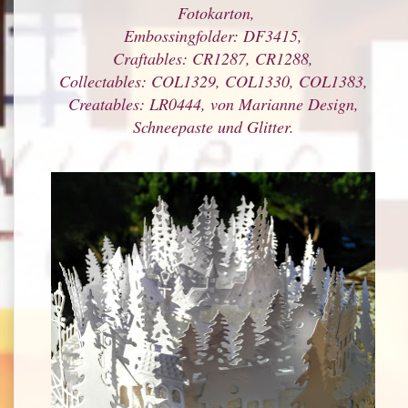
Fotokarton,
Embossingfolder: DF3415,
Craftables: CR1287, CR1288,
Collectables: COL1329, COL1330, COL1383,
Creatables: LR0444, von Marianne Design,
Schneepaste und Glitter.