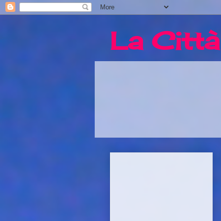
La Città