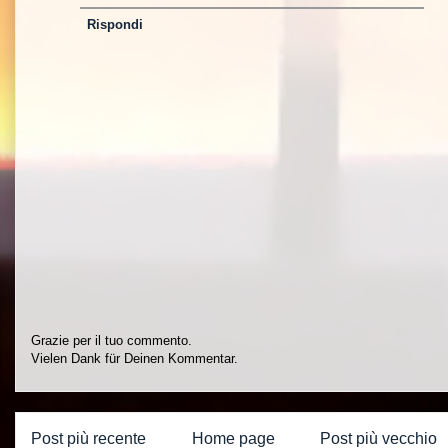
Rispondi
Grazie per il tuo commento.
Vielen Dank für Deinen Kommentar.
Post più recente
Home page
Post più vecchio