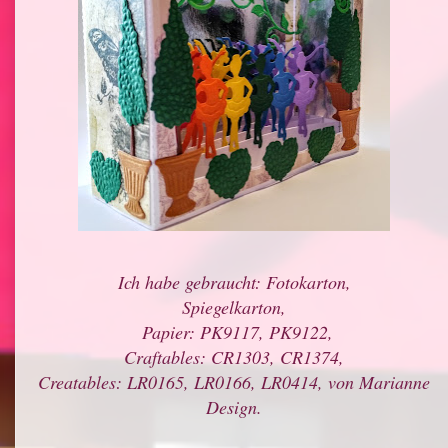
Ich habe gebraucht: Fotokarton,
Spiegelkarton,
Papier: PK9117, PK9122,
Craftables: CR1303, CR1374,
Creatables: LR0165, LR0166, LR0414, von Marianne
Design.