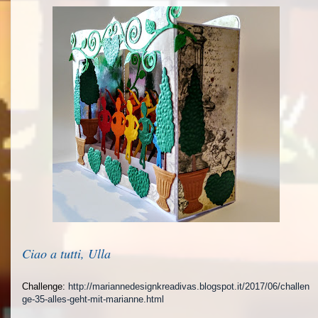
Ciao a tutti, Ulla
Challenge:
http://mariannedesignkreadivas.blogspot.it/2017/06/challen
ge-35-alles-geht-mit-marianne.html