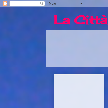
La Città