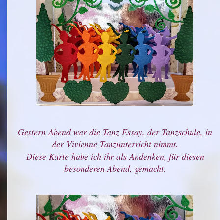
Gestern Abend war die Tanz Essay, der Tanzschule, in
der Vivienne Tanzunterricht nimmt.
Diese Karte habe ich ihr als Andenken, für diesen
besonderen Abend, gemacht.