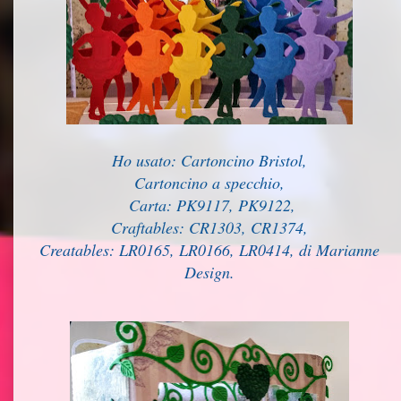
Ho usato: Cartoncino Bristol,
Cartoncino a specchio,
Carta: PK9117, PK9122,
Craftables: CR1303, CR1374,
Creatables: LR0165, LR0166, LR0414, di Marianne
Design.