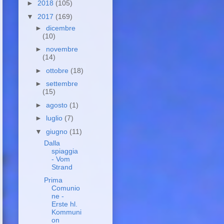
►
2018
(105)
▼
2017
(169)
►
dicembre
(10)
►
novembre
(14)
►
ottobre
(18)
►
settembre
(15)
►
agosto
(1)
►
luglio
(7)
▼
giugno
(11)
Dalla
spiaggia
- Vom
Strand
Prima
Comunio
ne -
Erste hl.
Kommuni
on