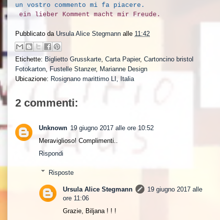
un vostro commento mi fa piacere.
ein lieber Komment macht mir Freude.
Pubblicato da
Ursula Alice Stegmann
alle
11:42
Etichette:
Biglietto Grusskarte
,
Carta Papier
,
Cartoncino bristol
Fotokarton
,
Fustelle Stanzer
,
Marianne Design
Ubicazione:
Rosignano marittimo LI, Italia
2 commenti:
Unknown
19 giugno 2017 alle ore 10:52
Meraviglioso! Complimenti..
Rispondi
Risposte
Ursula Alice Stegmann
19 giugno 2017 alle
ore 11:06
Grazie, Biljana ! ! !