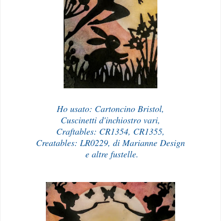
Ho usato: Cartoncino Bristol,
Cuscinetti d'inchiostro vari,
Craftables: CR1354, CR1355,
Creatables: LR0229, di Marianne Design
e altre fustelle.