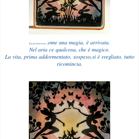
ome una magia,
è arrivata.
La primavera, c
Nel aria ce qualcosa, che è magico.
La vita, prima addormentato, sospeso,si è svegliato, tutto
ricomincia.