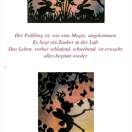
Der Frühling ist, wie eine Magie, angekommen.
Es liegt ein Zauber in der Luft.
Das Leben, vorher schlafend, schwebend, ist erwacht,
alles beginnt wieder.
,