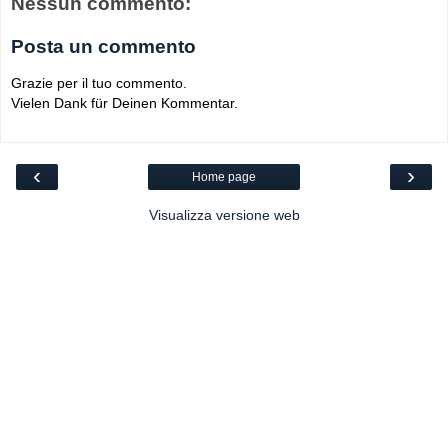
Nessun commento:
Posta un commento
Grazie per il tuo commento.
Vielen Dank für Deinen Kommentar.
‹
›
Home page
Visualizza versione web