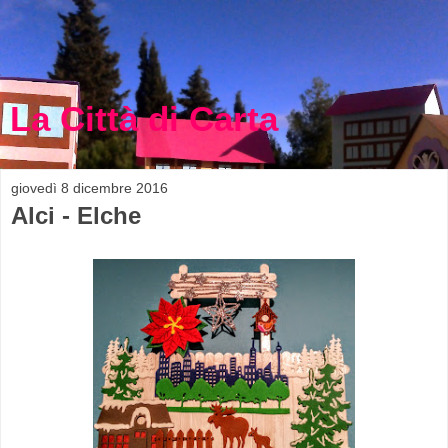
La Città di Carta
giovedì 8 dicembre 2016
Alci - Elche