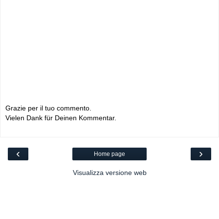
Grazie per il tuo commento.
Vielen Dank für Deinen Kommentar.
‹
›
Home page
Visualizza versione web