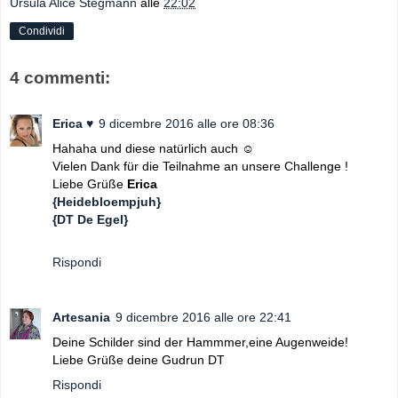
Ursula Alice Stegmann
alle
22:02
Condividi
4 commenti:
Erica ♥
9 dicembre 2016 alle ore 08:36
Hahaha und diese natürlich auch ☺
Vielen Dank für die Teilnahme an unsere Challenge !
Liebe Grüße
Erica
{Heidebloempjuh}
{DT De Egel}
Rispondi
Artesania
9 dicembre 2016 alle ore 22:41
Deine Schilder sind der Hammmer,eine Augenweide!
Liebe Grüße deine Gudrun DT
Rispondi