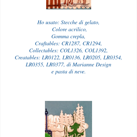
Ho usato: Stecche di gelato,
Colore acrilico,
Gomma crepla,
Craftables: CR1287, CR1294,
Collectables: COL1326, COL1392,
Creatables: LR0122, LR0136, LR0205, LR0354,
LR0355, LR0377, di Marianne Design
e pasta di neve.