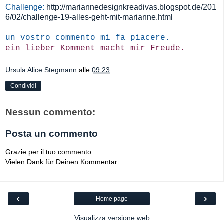
Challenge:
http://mariannedesignkreadivas.blogspot.de/201
6/02/challenge-19-alles-geht-mit-marianne.html
un vostro commento mi fa piacere.
ein lieber Komment macht mir Freude.
Ursula Alice Stegmann
alle
09:23
Condividi
Nessun commento:
Posta un commento
Grazie per il tuo commento.
Vielen Dank für Deinen Kommentar.
‹
›
Home page
Visualizza versione web