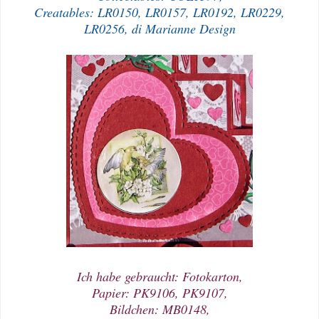
Creatables: LR0150, LR0157, LR0192, LR0229,
LR0256, di Marianne Design
Ich habe gebraucht: Fotokarton,
Papier: PK9106, PK9107,
Bildchen: MB0148,