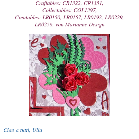
Craftables: CR1322, CR1351,
Collectables: COL1397,
Creatables: LR0150, LR0157, LR0192, LR0229,
LR0256, von Marianne Design
Ciao a tutti, Ulla