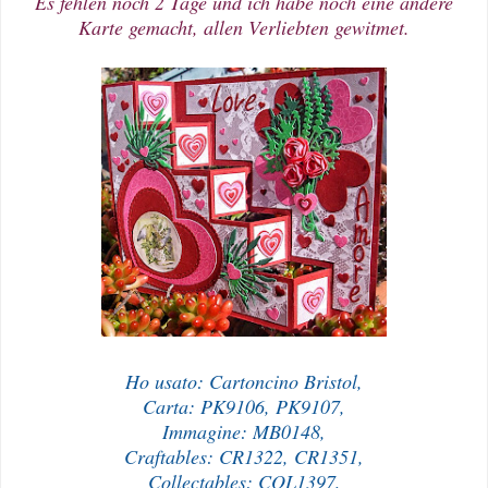
Es fehlen noch 2 Tage und ich habe noch eine andere
Karte gemacht, allen Verliebten gewitmet.
Ho usato: Cartoncino Bristol,
Carta: PK9106, PK9107,
Immagine: MB0148,
Craftables: CR1322, CR1351,
Collectables: COL1397,